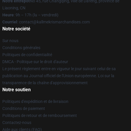
Notre entrepôt
No 45, rue Changqing, ville de Dafeng, province de
Liaoning, CN
Heure
: 9h – 17h (lu – vendredi)
Courriel
: contact@kallmekrismarchandises.com
Notre société
Sur nous
Conditions générales
Politiques de confidentialité
DMCA - Politique sur le droit d'auteur
Le présent règlement entre en vigueur le jour suivant celui de sa
publication au Journal officiel de l'Union européenne. Loi sur la
transparence de la chaîne d'approvisionnement
Notre soutien
Politiques d'expédition et de livraison
Conditions de paiement
Politiques de retour et de remboursement
Contactez-nous
Aide aux clients (FAQ)