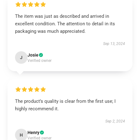
The item was just as described and arrived in
excellent condition. The attention to detail in its
packaging was much appreciated.
Sep 13, 2024
Josie
J
Verified owner
The product’s quality is clear from the first use; I
highly recommend it.
Sep 2, 2024
Henry
H
Verified owner