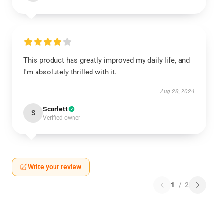
This product has greatly improved my daily life, and
I'm absolutely thrilled with it.
Aug 28, 2024
Scarlett
S
Verified owner
Write your review
1
/
2