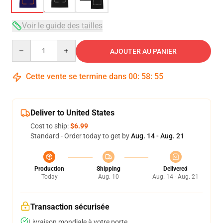
Voir le guide des tailles
Quantity
AJOUTER AU PANIER
Cette vente se termine dans
00
:
58
:
54
Deliver to United States
Cost to ship:
$6.99
Standard - Order today to get by
Aug. 14 - Aug. 21
Production
Shipping
Delivered
Today
Aug. 10
Aug. 14 - Aug. 21
Transaction sécurisée
Livraison mondiale à votre porte