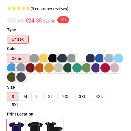
(9 customer reviews)
€30.48
€24.38
-20%
$26.50
Type
Unisex
Color
Default
Size
S
M
L
XL
2XL
3XL
4XL
5XL
Print Location