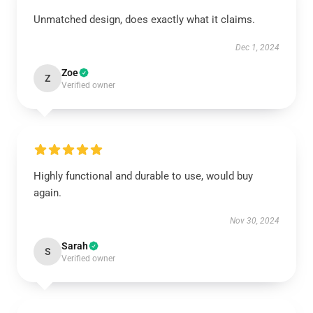
Unmatched design, does exactly what it claims.
Dec 1, 2024
Zoe
Z
Verified owner
Highly functional and durable to use, would buy
again.
Nov 30, 2024
Sarah
S
Verified owner