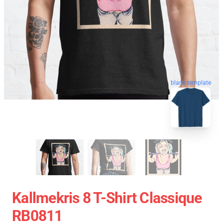
blank template
Kallmekris 8 T-Shirt Classique
RB0811