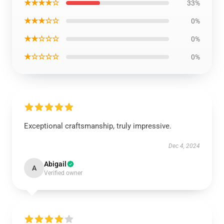
★★★★☆
33%
★★★☆☆
0%
★★☆☆☆
0%
★☆☆☆☆
0%
Exceptional craftsmanship, truly impressive.
Dec 4, 2024
Abigail
A
Verified owner