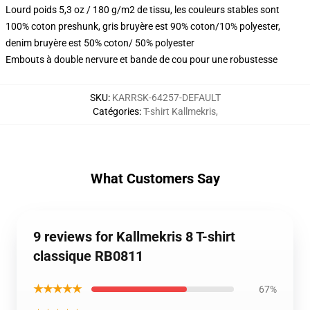
Lourd poids 5,3 oz / 180 g/m2 de tissu, les couleurs stables sont
100% coton preshunk, gris bruyère est 90% coton/10% polyester,
denim bruyère est 50% coton/ 50% polyester
Embouts à double nervure et bande de cou pour une robustesse
SKU
:
KARRSK-64257-DEFAULT
Catégories
:
T-shirt Kallmekris
,
What Customers Say
9 reviews for Kallmekris 8 T-shirt
classique RB0811
★★★★★
67%