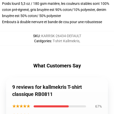
Poids lourd 5,3 oz / 180 gsm matière, les couleurs stables sont 100%
coton pré-égrené, gris bruyère est 90% coton/10% polyester, denim
bruyère est 50% coton/ 50% polyester
Embouts à double nervure et bande de cou pour une robustesse
SKU
:
KARRSK-26434-DEFAULT
Catégories
:
T-shirt Kallmekris
,
What Customers Say
9 reviews for kallmekris T-shirt
classique RB0811
★★★★★
67%