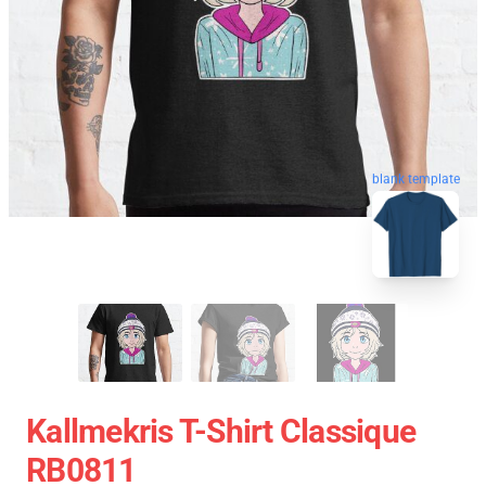
blank template
Kallmekris T-Shirt Classique
RB0811