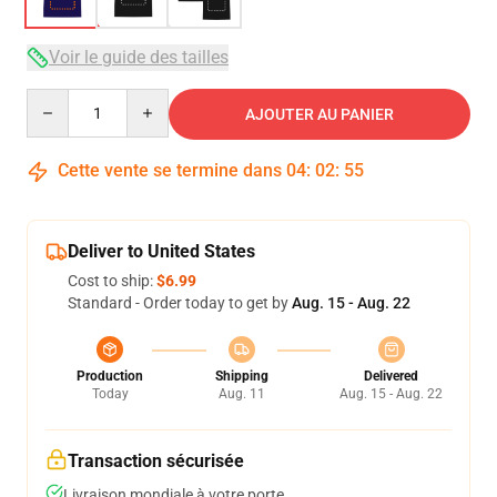
Voir le guide des tailles
Quantity
AJOUTER AU PANIER
Cette vente se termine dans
04
:
02
:
54
Deliver to United States
Cost to ship:
$6.99
Standard - Order today to get by
Aug. 15 - Aug. 22
Production
Shipping
Delivered
Today
Aug. 11
Aug. 15 - Aug. 22
Transaction sécurisée
Livraison mondiale à votre porte