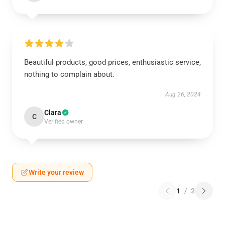
Beautiful products, good prices, enthusiastic service,
nothing to complain about.
Aug 26, 2024
Clara
C
Verified owner
Write your review
1
/
2