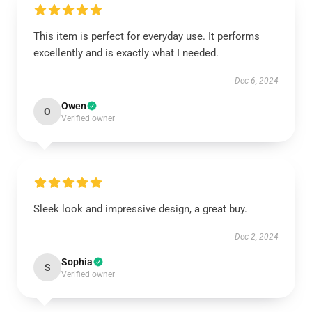
This item is perfect for everyday use. It performs
excellently and is exactly what I needed.
Dec 6, 2024
Owen
O
Verified owner
Sleek look and impressive design, a great buy.
Dec 2, 2024
Sophia
S
Verified owner