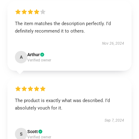
The item matches the description perfectly. I’d
definitely recommend it to others.
Nov 26, 2024
Arthur
A
Verified owner
The product is exactly what was described. I’d
absolutely vouch for it.
Sep 7, 2024
Scott
S
Verified owner