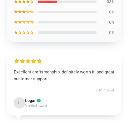
★★★★☆
33%
★★★☆☆
0%
★★☆☆☆
0%
★☆☆☆☆
0%
Excellent craftsmanship, definitely worth it, and great
customer support.
Dec 7, 2024
Logan
L
Verified owner