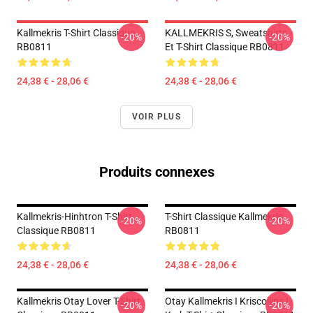
Kallmekris T-Shirt Classique
KALLMEKRIS S, Sweatshirts
-20%
-20%
RB0811
Et T-Shirt Classique RB0811
24,38 € - 28,06 €
24,38 € - 28,06 €
VOIR PLUS
Produits connexes
Kallmekris-Hinhtron T-Shirt
T-Shirt Classique Kallmekris
-20%
-20%
Classique RB0811
RB0811
24,38 € - 28,06 €
24,38 € - 28,06 €
Kallmekris Otay Lover T-Shirt
Otay Kallmekris I Kriscollins I
-20%
-20%