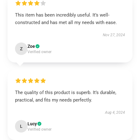
This item has been incredibly useful. It’s well-
constructed and has met all my needs with ease.
Nov 27, 2024
Zoe
Z
Verified owner
The quality of this product is superb. It’s durable,
practical, and fits my needs perfectly.
Aug 4, 2024
Lucy
L
Verified owner