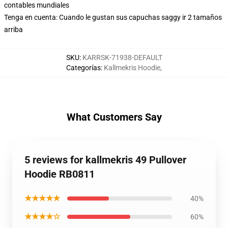
contables mundiales
Tenga en cuenta: Cuando le gustan sus capuchas saggy ir 2 tamaños
arriba
SKU
:
KARRSK-71938-DEFAULT
Categorías
:
Kallmekris Hoodie
,
What Customers Say
5 reviews for kallmekris 49 Pullover
Hoodie RB0811
★★★★★
40%
★★★★☆
60%