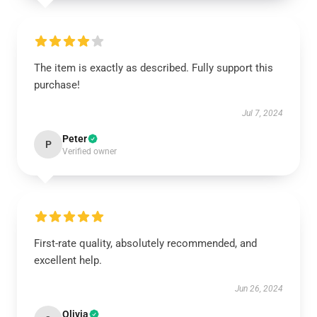
The item is exactly as described. Fully support this
purchase!
Jul 7, 2024
Peter
P
Verified owner
First-rate quality, absolutely recommended, and
excellent help.
Jun 26, 2024
Olivia