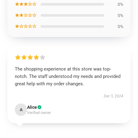
★★★☆☆
0%
★★☆☆☆
0%
★☆☆☆☆
0%
The shopping experience at this store was top-
notch. The staff understood my needs and provided
great help with my order changes.
Dec 5, 2024
Alice
A
Verified owner