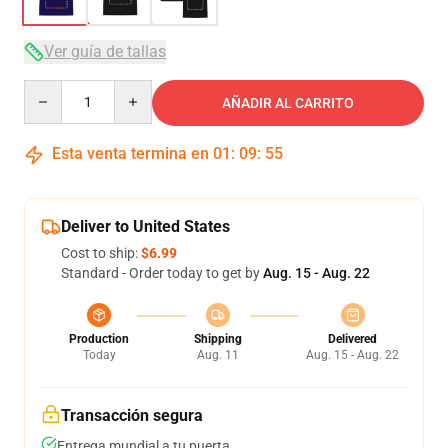
Ver guía de tallas
Quantity
AÑADIR AL CARRITO
Esta venta termina en
01
:
09
:
54
Deliver to United States
Cost to ship:
$6.99
Standard - Order today to get by
Aug. 15 - Aug. 22
Production
Shipping
Delivered
Today
Aug. 11
Aug. 15 - Aug. 22
Transacción segura
Entrega mundial a tu puerta