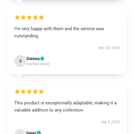
I’m very happy with them and the service was
outstanding.
Nov 30, 2024
Sienna
S
Verified owner
This product is exceptionally adaptable, making it a
valuable addition to any collection.
Sep 9, 2024
Isaac