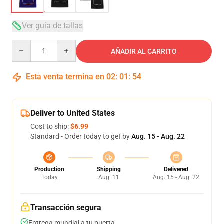
Ver guía de tallas
Quantity
AÑADIR AL CARRITO
Esta venta termina en
02
:
01
:
53
Deliver to United States
Cost to ship:
$6.99
Standard - Order today to get by
Aug. 15 - Aug. 22
Production
Shipping
Delivered
Today
Aug. 11
Aug. 15 - Aug. 22
Transacción segura
Entrega mundial a tu puerta