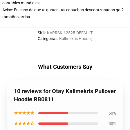
contables mundiales
Aviso: En caso de que te gusten tus capuchas descorazonadas go 2
tamaños arriba
SKU
:
KARRSK-12525-DEFAULT
Categorías
:
Kallmekris Hoodie
,
What Customers Say
10 reviews for Otay Kallmekris Pullover
Hoodie RB0811
★★★★★
50%
★★★★☆
50%