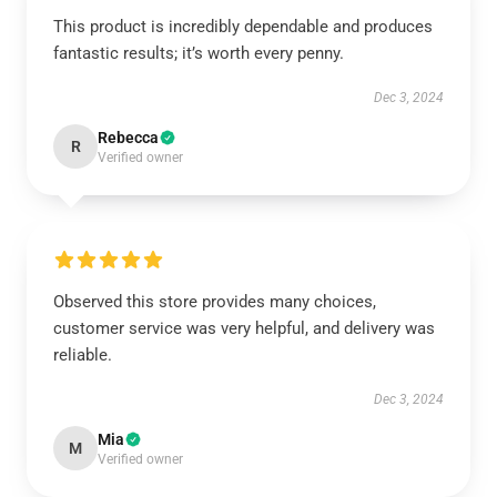
This product is incredibly dependable and produces
fantastic results; it’s worth every penny.
Dec 3, 2024
Rebecca
R
Verified owner
Observed this store provides many choices,
customer service was very helpful, and delivery was
reliable.
Dec 3, 2024
Mia
M
Verified owner