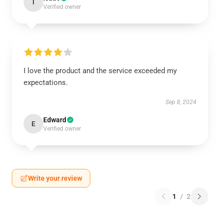
I
Verified owner
I love the product and the service exceeded my
expectations.
Sep 8, 2024
Edward
E
Verified owner
Write your review
1
/
2