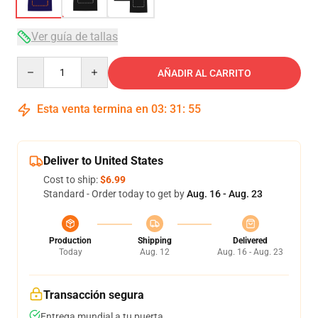
Ver guía de tallas
Quantity
AÑADIR AL CARRITO
Esta venta termina en
03
:
31
:
54
Deliver to United States
Cost to ship:
$6.99
Standard - Order today to get by
Aug. 16 - Aug. 23
Production
Shipping
Delivered
Today
Aug. 12
Aug. 16 - Aug. 23
Transacción segura
Entrega mundial a tu puerta