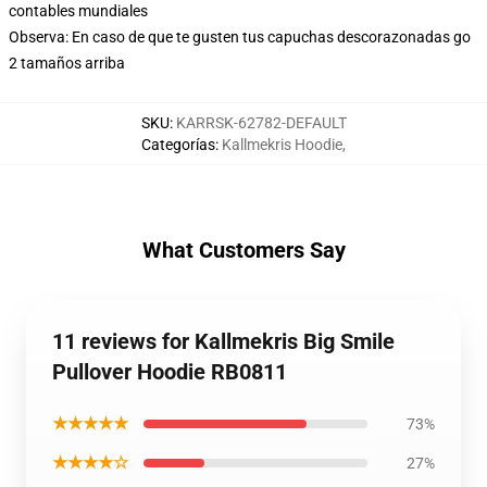
contables mundiales
Observa: En caso de que te gusten tus capuchas descorazonadas go
2 tamaños arriba
SKU
:
KARRSK-62782-DEFAULT
Categorías
:
Kallmekris Hoodie
,
What Customers Say
11 reviews for Kallmekris Big Smile
Pullover Hoodie RB0811
★★★★★
73%
★★★★☆
27%