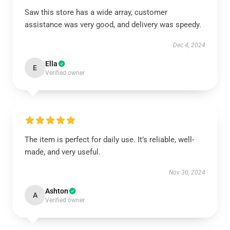
Saw this store has a wide array, customer
assistance was very good, and delivery was speedy.
Dec 4, 2024
Ella
E
Verified owner
The item is perfect for daily use. It’s reliable, well-
made, and very useful.
Nov 30, 2024
Ashton
A
Verified owner