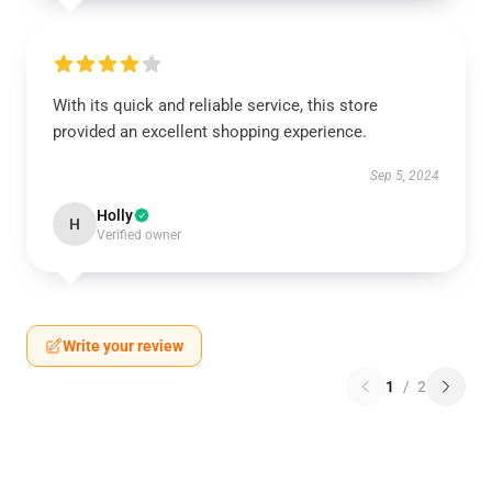
With its quick and reliable service, this store
provided an excellent shopping experience.
Sep 5, 2024
Holly
H
Verified owner
Write your review
1
/
2