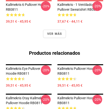
Kallmekris 6 Pullover Hoodie
Kallmekris - 1 Ventilador
-20%
-20%
RB0811
Pullover Sweatshirt RB0811
39,51 € - 45,95 €
37,67 € - 44,11 €
VER MÁS
Productos relacionados
Kallmekris Eye Pullover
Kallmekris Pullover Hoodie
-20%
-20%
Hoodie RB0811
RB0811
39,51 € - 45,95 €
39,51 € - 45,95 €
Kallmekris Otay Kallmekris
Kallmekris Pullover Hoodie
-20%
-20%
Pullover Hoodie RB0811
RB0811