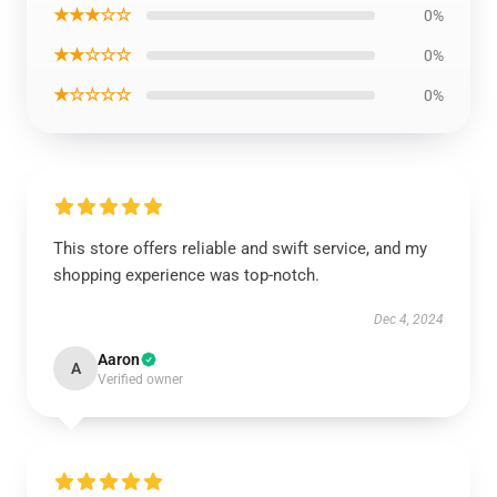
★★★☆☆
0%
★★☆☆☆
0%
★☆☆☆☆
0%
This store offers reliable and swift service, and my
shopping experience was top-notch.
Dec 4, 2024
Aaron
A
Verified owner