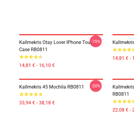
-20%
Kallmekris Otay Lover IPhone Tough
Kallmekri
Case RB0811
14,81 € - 
14,81 € - 16,10 €
-20%
Kallmekris 45 Mochila RB0811
Kallmekri
RB0811
33,94 € - 38,18 €
22,08 € - 