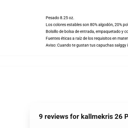
Pesado 8.25 oz.
Los colores estables son 80% algodón, 20% pol
Bolsillo de bolsa de entrada, empaquetado y co
Fuentes éticas a raíz de los requisitos en mat
Aviso: Cuando te gustan tus capuchas salggy i
9 reviews for kallmekris 26