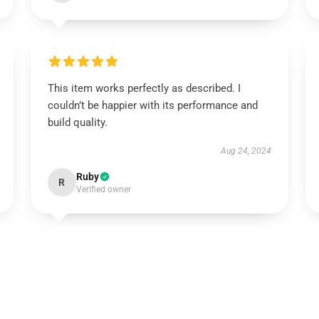
This item works perfectly as described. I
couldn’t be happier with its performance and
build quality.
Aug 24, 2024
Ruby
R
Verified owner