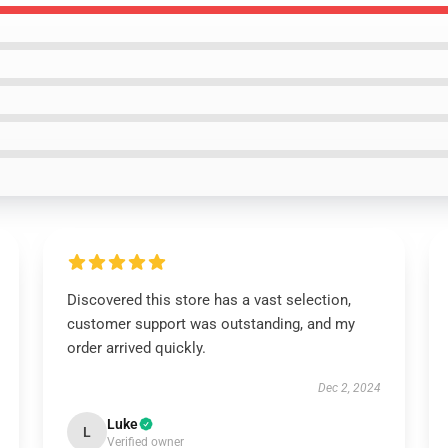
Discovered this store has a vast selection,
customer support was outstanding, and my
order arrived quickly.
Dec 2, 2024
Luke
L
Verified owner