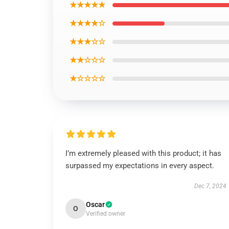
★★★★★
★★★★☆
★★★☆☆
★★☆☆☆
★☆☆☆☆
I’m extremely pleased with this product; it has
surpassed my expectations in every aspect.
Dec 7, 2024
Oscar
O
Verified owner