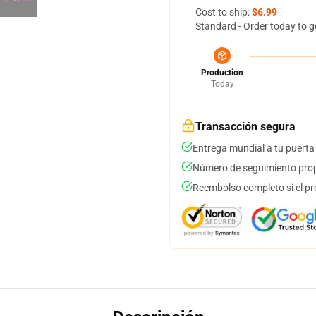
Cost to ship:
$6.99
Standard - Order today to g
Production
Today
Transacción segura
Entrega mundial a tu puerta
Número de seguimiento prop
Reembolso completo si el pr