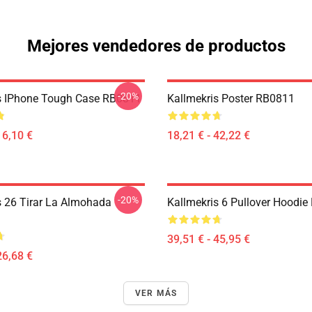
Mejores vendedores de productos
-20%
s IPhone Tough Case RB0811
Kallmekris Poster RB0811
16,10 €
18,21 € - 42,22 €
-20%
s 26 Tirar La Almohada
Kallmekris 6 Pullover Hoodi
39,51 € - 45,95 €
26,68 €
VER MÁS