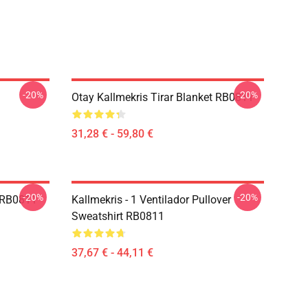
-20%
-20%
Otay Kallmekris Tirar Blanket RB0811
31,28 € - 59,80 €
-20%
-20%
e RB0811
Kallmekris - 1 Ventilador Pullover
Sweatshirt RB0811
37,67 € - 44,11 €