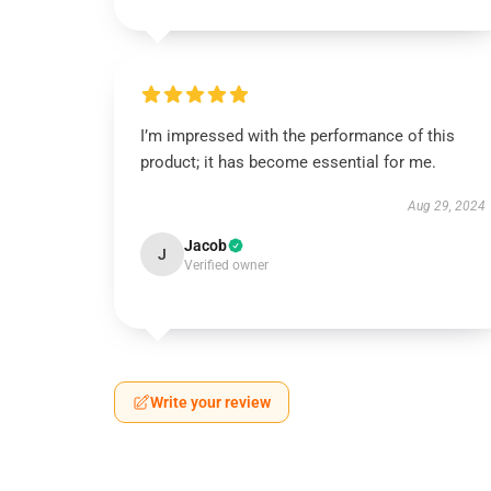
I’m impressed with the performance of this
product; it has become essential for me.
Aug 29, 2024
Jacob
J
Verified owner
Write your review