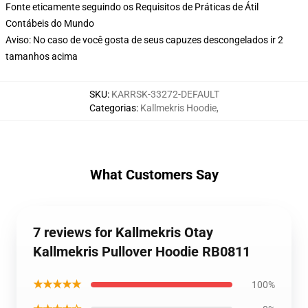
Fonte eticamente seguindo os Requisitos de Práticas de Átil
Contábeis do Mundo
Aviso: No caso de você gosta de seus capuzes descongelados ir 2
tamanhos acima
SKU
:
KARRSK-33272-DEFAULT
Categorias
:
Kallmekris Hoodie
,
What Customers Say
7 reviews for Kallmekris Otay
Kallmekris Pullover Hoodie RB0811
★★★★★
100%