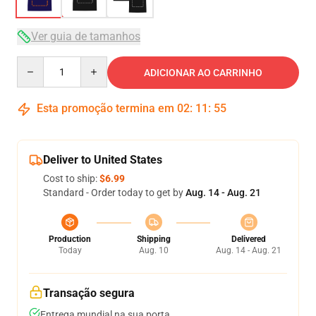
Ver guia de tamanhos
Quantity
ADICIONAR AO CARRINHO
Esta promoção termina em
02
:
11
:
54
Deliver to United States
Cost to ship:
$6.99
Standard - Order today to get by
Aug. 14 - Aug. 21
Production
Shipping
Delivered
Today
Aug. 10
Aug. 14 - Aug. 21
Transação segura
Entrega mundial na sua porta