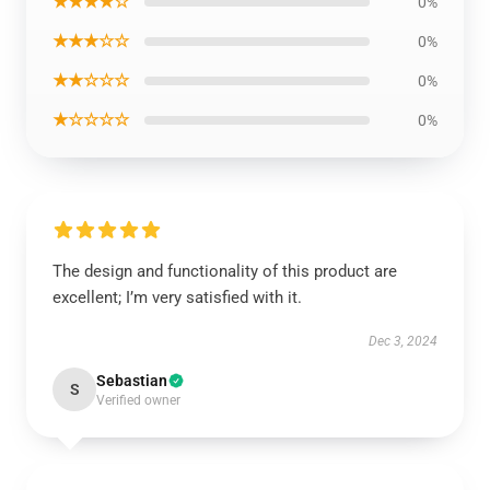
★★★★☆
0%
★★★☆☆
0%
★★☆☆☆
0%
★☆☆☆☆
0%
The design and functionality of this product are
excellent; I’m very satisfied with it.
Dec 3, 2024
Sebastian
S
Verified owner