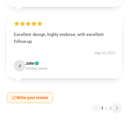
Excellent design, highly endorse, with excellent
follow-up.
Aug 30, 2024
John
J
Verified owner
Write your review
1
/
2