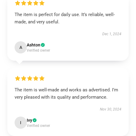
The item is perfect for daily use. It’s reliable, well-
made, and very useful.
Dec 1, 2024
Ashton
A
Verified owner
The item is well-made and works as advertised. I’m
very pleased with its quality and performance.
Nov 30, 2024
Ivy
I
Verified owner