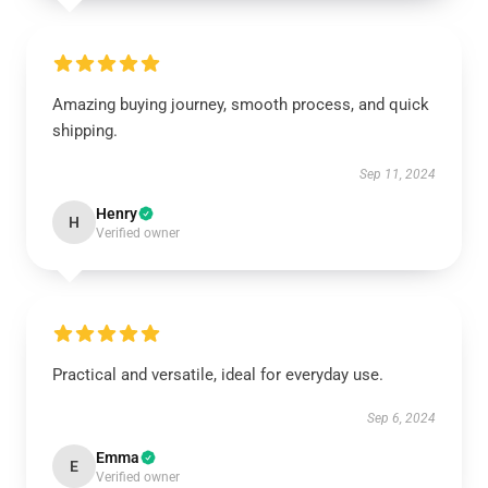
Amazing buying journey, smooth process, and quick
shipping.
Sep 11, 2024
Henry
H
Verified owner
Practical and versatile, ideal for everyday use.
Sep 6, 2024
Emma
E
Verified owner