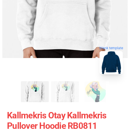
blank template
Kallmekris Otay Kallmekris
Pullover Hoodie RB0811