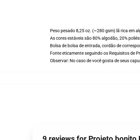
Peso pesado 8,25 oz. (~280 gsm) lã rica em a
As cores estáveis são 80% algodão, 20% poliés
Bolsa de bolsa de entrada, cordão de corresp
Fonte eticamente seguindo os Requisitos de P
Observar: No caso de você gosta de seus cap
9 reviews for Projeto bonit