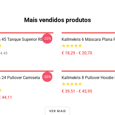
Mais vendidos produtos
-20%
s 45 Tanque Superior RB0811
Kallmekris 6 Máscara Plana
€ 18,29 - € 20,70
4.45
-20%
s 24 Pullover Camiseta
Kallmekris 8 Pullover Hoodi
€ 39,51 - € 45,95
€ 44,11
VER MAIS