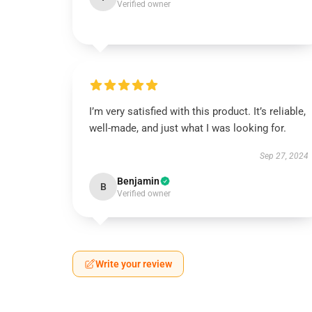
Verified owner
I’m very satisfied with this product. It’s reliable,
well-made, and just what I was looking for.
Sep 27, 2024
Benjamin
B
Verified owner
Write your review