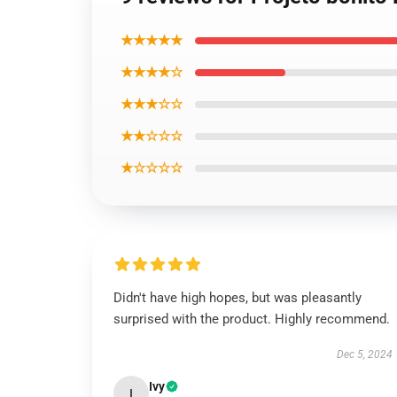
★★★★★
★★★★☆
★★★☆☆
★★☆☆☆
★☆☆☆☆
Didn't have high hopes, but was pleasantly
surprised with the product. Highly recommend.
Dec 5, 2024
Ivy
I