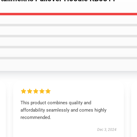
This product combines quality and
affordability seamlessly and comes highly
recommended.
Dec 3, 2024