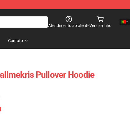
Atendimento ao cliente
Ver carrinho
Contato
Kallmekris Pullover Hoodie
)