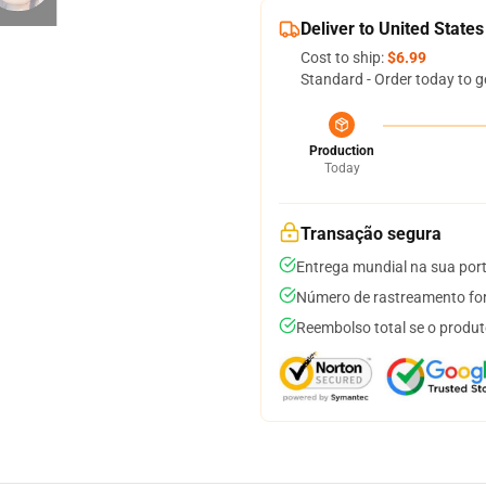
Deliver to United States
Cost to ship:
$6.99
Standard - Order today to g
Production
Today
Transação segura
Entrega mundial na sua por
Número de rastreamento for
Reembolso total se o produt