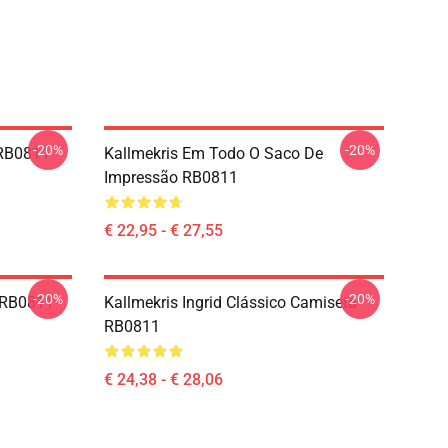
-20%
-20%
 RB0811
Kallmekris Em Todo O Saco De
Impressão RB0811
€ 22,95 - € 27,55
-20%
-20%
e RB0811
Kallmekris Ingrid Clássico Camiseta
RB0811
€ 24,38 - € 28,06