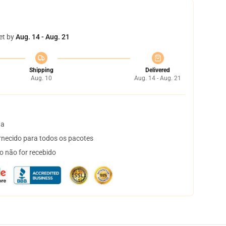
et by
Aug. 14 - Aug. 21
Shipping
Delivered
Aug. 10
Aug. 14 - Aug. 21
ta
necido para todos os pacotes
o não for recebido