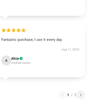
Fantastic purchase, I use it every day.
Aug 11, 2024
Alice
A
Verified owner
1
/
2