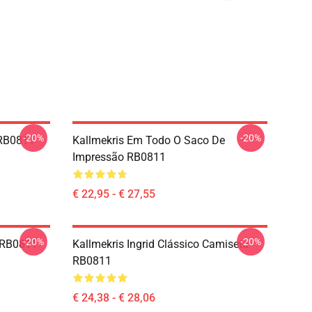
-20%
-20%
 RB0811
Kallmekris Em Todo O Saco De
Impressão RB0811
€ 22,95 - € 27,55
-20%
-20%
e RB0811
Kallmekris Ingrid Clássico Camiseta
RB0811
€ 24,38 - € 28,06