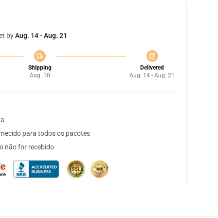
et by
Aug. 14 - Aug. 21
Shipping
Delivered
Aug. 10
Aug. 14 - Aug. 21
ta
necido para todos os pacotes
o não for recebido