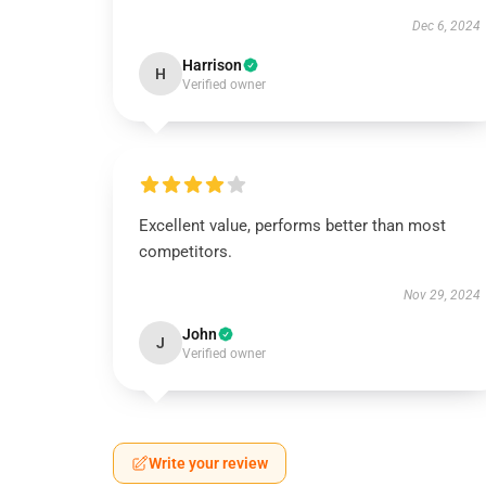
Dec 6, 2024
Harrison
H
Verified owner
Excellent value, performs better than most
competitors.
Nov 29, 2024
John
J
Verified owner
Write your review