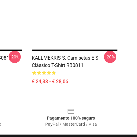
-20%
-20%
RB0811
KALLMEKRIS S, Camisetas E S
Clássico T-Shirt RB0811
€ 24,38 - € 28,06
Pagamento 100% seguro
o
PayPal / MasterCard / Visa