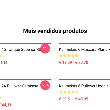
Mais vendidos produtos
-20%
s 45 Tanque Superior RB0811
Kallmekris 6 Máscara Plana
€ 18,29 - € 20,70
4.45
-20%
s 24 Pullover Camiseta
Kallmekris 8 Pullover Hoodi
€ 39,51 - € 45,95
€ 44,11