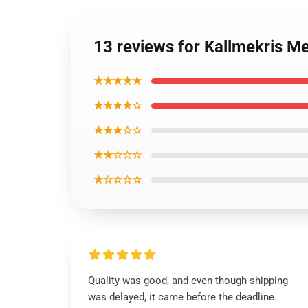
13 reviews for Kallmekris Me
★★★★★
★★★★☆
★★★☆☆
★★☆☆☆
★☆☆☆☆
Quality was good, and even though shipping
was delayed, it came before the deadline.