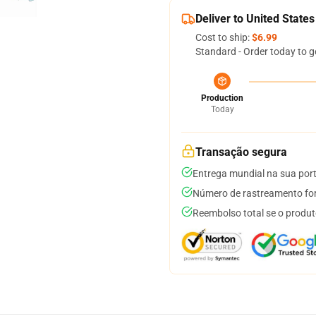
Deliver to United States
Cost to ship:
$6.99
Standard - Order today to g
Production
Today
Transação segura
Entrega mundial na sua por
Número de rastreamento for
Reembolso total se o produt