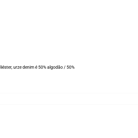
iéster, urze denim é 50% algodão / 50%