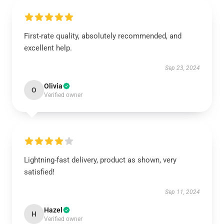
First-rate quality, absolutely recommended, and
excellent help.
Sep 23, 2024
Olivia
O
Verified owner
Lightning-fast delivery, product as shown, very
satisfied!
Sep 11, 2024
Hazel
H
Verified owner