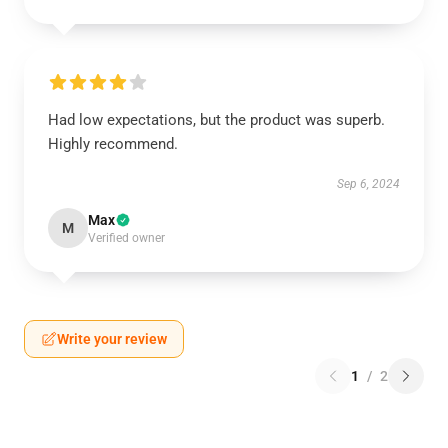
Had low expectations, but the product was superb.
Highly recommend.
Sep 6, 2024
Max
M
Verified owner
Write your review
1
/
2