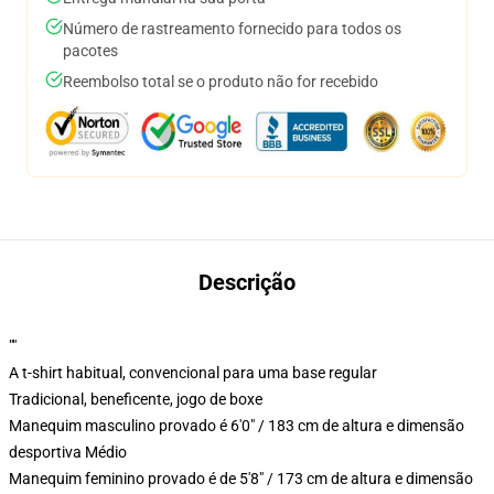
Número de rastreamento fornecido para todos os
pacotes
Reembolso total se o produto não for recebido
Descrição
""
A t-shirt habitual, convencional para uma base regular
Tradicional, beneficente, jogo de boxe
Manequim masculino provado é 6'0" / 183 cm de altura e dimensão
desportiva Médio
Manequim feminino provado é de 5'8" / 173 cm de altura e dimensão