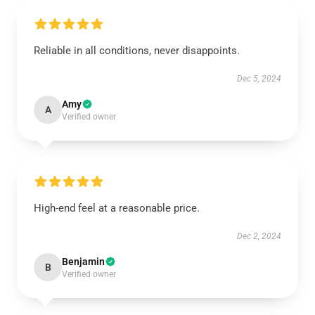
Reliable in all conditions, never disappoints.
Dec 5, 2024
Amy
A
Verified owner
High-end feel at a reasonable price.
Dec 2, 2024
Benjamin
B
Verified owner