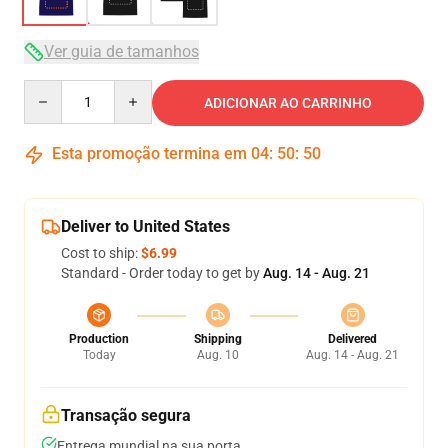
Ver guia de tamanhos
Quantity
ADICIONAR AO CARRINHO
Esta promoção termina em
04
:
50
:
50
Deliver to United States
Cost to ship:
$6.99
Standard - Order today to get by
Aug. 14 - Aug. 21
Production
Shipping
Delivered
Today
Aug. 10
Aug. 14 - Aug. 21
Transação segura
Entrega mundial na sua porta