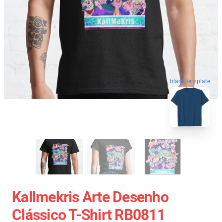
blank template
Kallmekris Arte Desenho
Clássico T-Shirt RB0811