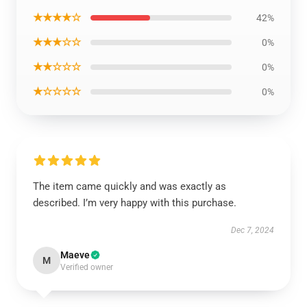
★★★★☆
42%
★★★☆☆
0%
★★☆☆☆
0%
★☆☆☆☆
0%
The item came quickly and was exactly as
described. I’m very happy with this purchase.
Dec 7, 2024
Maeve
M
Verified owner