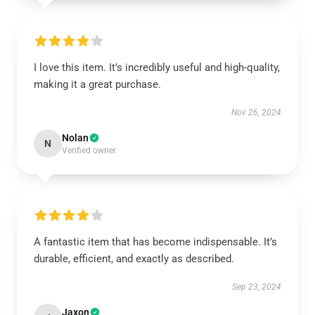
I love this item. It’s incredibly useful and high-quality,
making it a great purchase.
Nov 26, 2024
Nolan
N
Verified owner
A fantastic item that has become indispensable. It’s
durable, efficient, and exactly as described.
Sep 23, 2024
Jaxon