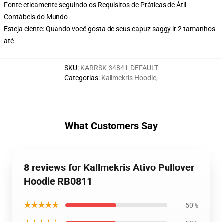
Fonte eticamente seguindo os Requisitos de Práticas de Átil
Contábeis do Mundo
Esteja ciente: Quando você gosta de seus capuz saggy ir 2 tamanhos
até
SKU
:
KARRSK-34841-DEFAULT
Categorias
:
Kallmekris Hoodie
,
What Customers Say
8 reviews for Kallmekris Ativo Pullover
Hoodie RB0811
★★★★★
50%