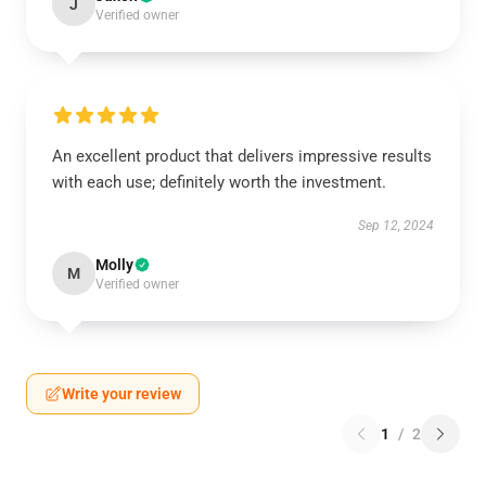
J
Verified owner
An excellent product that delivers impressive results
with each use; definitely worth the investment.
Sep 12, 2024
Molly
M
Verified owner
Write your review
1
/
2