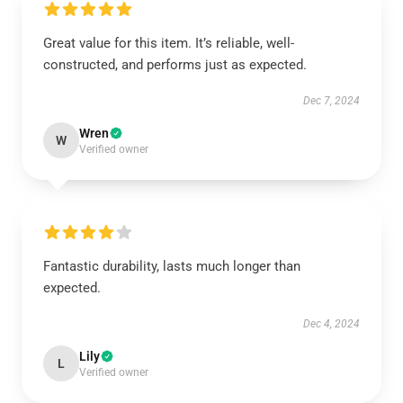
Great value for this item. It’s reliable, well-
constructed, and performs just as expected.
Dec 7, 2024
Wren
W
Verified owner
Fantastic durability, lasts much longer than
expected.
Dec 4, 2024
Lily
L
Verified owner