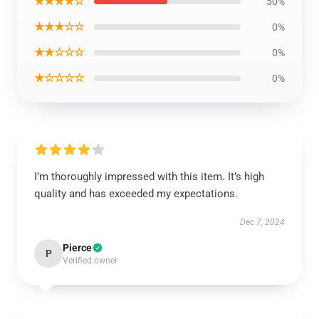
★★★★☆
50%
★★★☆☆
0%
★★☆☆☆
0%
★☆☆☆☆
0%
I’m thoroughly impressed with this item. It’s high
quality and has exceeded my expectations.
Dec 7, 2024
Pierce
P
Verified owner