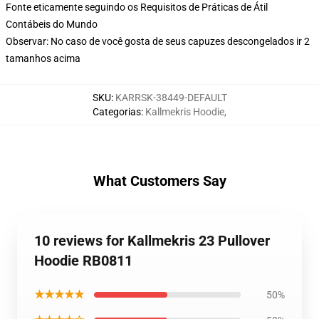
Fonte eticamente seguindo os Requisitos de Práticas de Átil
Contábeis do Mundo
Observar: No caso de você gosta de seus capuzes descongelados ir 2
tamanhos acima
SKU
:
KARRSK-38449-DEFAULT
Categorias
:
Kallmekris Hoodie
,
What Customers Say
10 reviews for Kallmekris 23 Pullover
Hoodie RB0811
★★★★★
50%