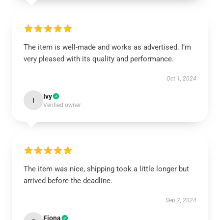
The item is well-made and works as advertised. I’m
very pleased with its quality and performance.
Oct 1, 2024
Ivy
I
Verified owner
The item was nice, shipping took a little longer but
arrived before the deadline.
Sep 7, 2024
Fiona