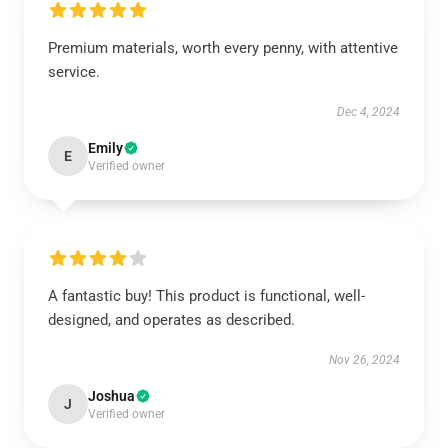
Premium materials, worth every penny, with attentive
service.
Dec 4, 2024
Emily
E
Verified owner
A fantastic buy! This product is functional, well-
designed, and operates as described.
Nov 26, 2024
Joshua
J
Verified owner