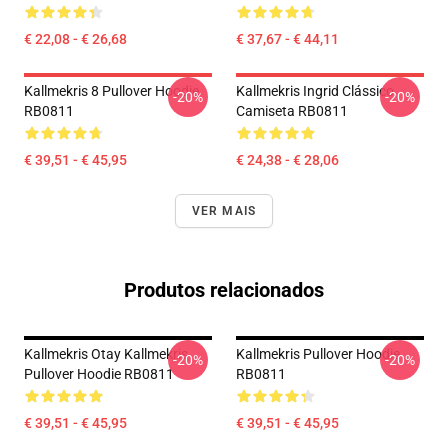
€ 22,08 - € 26,68
€ 37,67 - € 44,11
Kallmekris 8 Pullover Hoodie
Kallmekris Ingrid Clássico
-20%
-20%
RB0811
Camiseta RB0811
€ 39,51 - € 45,95
€ 24,38 - € 28,06
VER MAIS
Produtos relacionados
Kallmekris Otay Kallmekris
Kallmekris Pullover Hoodie
-20%
-20%
Pullover Hoodie RB0811
RB0811
€ 39,51 - € 45,95
€ 39,51 - € 45,95