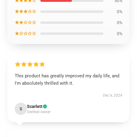
★★★★☆
50%
★★★☆☆
0%
★★☆☆☆
0%
★☆☆☆☆
0%
This product has greatly improved my daily life, and
I'm absolutely thrilled with it.
Dec 6, 2024
Scarlett
S
Verified owner