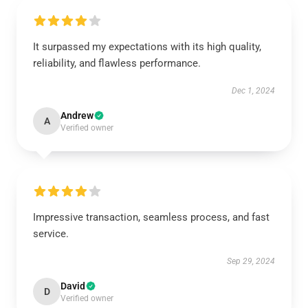
It surpassed my expectations with its high quality,
reliability, and flawless performance.
Dec 1, 2024
Andrew
A
Verified owner
Impressive transaction, seamless process, and fast
service.
Sep 29, 2024
David
D
Verified owner