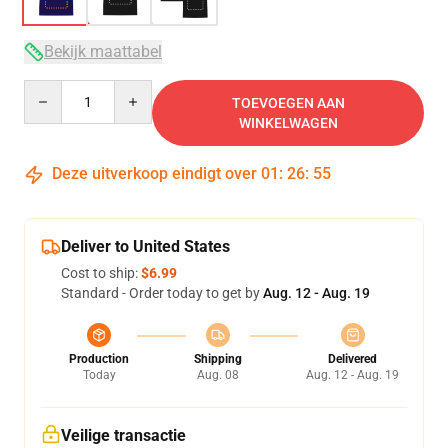
Bekijk maattabel
Quantity
TOEVOEGEN AAN
WINKELWAGEN
Deze uitverkoop eindigt over
01
:
26
:
54
Deliver to United States
Cost to ship:
$6.99
Standard - Order today to get by
Aug. 12 - Aug. 19
Production
Shipping
Delivered
Today
Aug. 08
Aug. 12 - Aug. 19
Veilige transactie