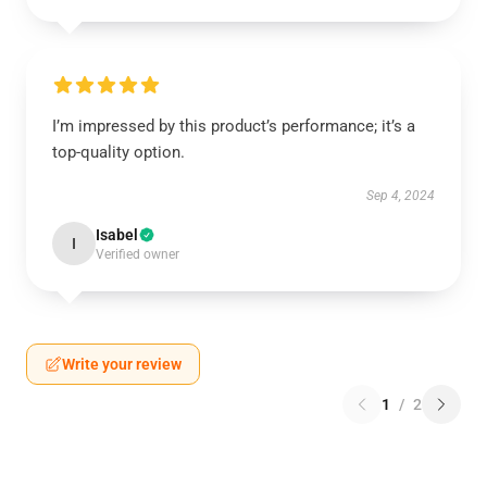
I’m impressed by this product’s performance; it’s a
top-quality option.
Sep 4, 2024
Isabel
I
Verified owner
Write your review
1
/
2