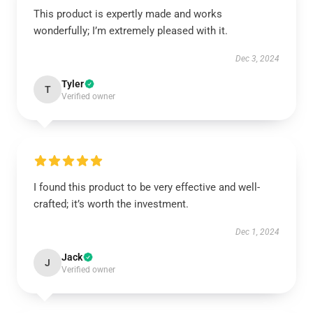
This product is expertly made and works
wonderfully; I’m extremely pleased with it.
Dec 3, 2024
Tyler
T
Verified owner
I found this product to be very effective and well-
crafted; it’s worth the investment.
Dec 1, 2024
Jack
J
Verified owner