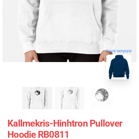
blank template
Kallmekris-Hinhtron Pullover
Hoodie RB0811