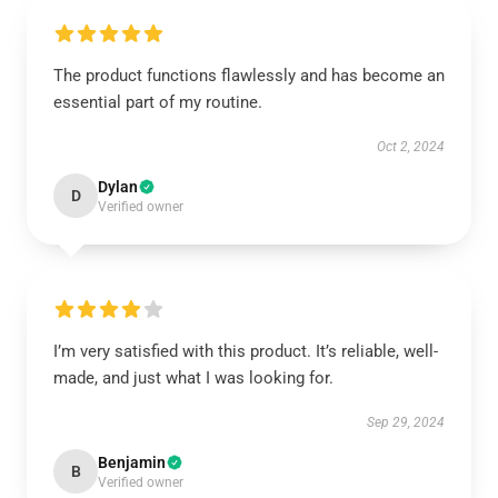
The product functions flawlessly and has become an
essential part of my routine.
Oct 2, 2024
Dylan
D
Verified owner
I’m very satisfied with this product. It’s reliable, well-
made, and just what I was looking for.
Sep 29, 2024
Benjamin
B
Verified owner