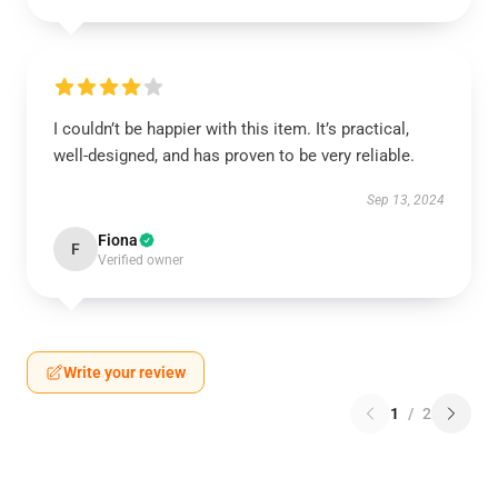
I couldn’t be happier with this item. It’s practical,
well-designed, and has proven to be very reliable.
Sep 13, 2024
Fiona
F
Verified owner
Write your review
1
/
2