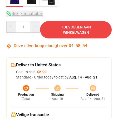
Bekijk maattabel
Quantity
TOEVOEGEN AAN
WINKELWAGEN
Deze uitverkoop eindigt over
04
:
58
:
53
Deliver to United States
Cost to ship:
$6.99
Standard - Order today to get by
Aug. 14 - Aug. 21
Production
Shipping
Delivered
Today
Aug. 10
Aug. 14 - Aug. 21
Veilige transactie