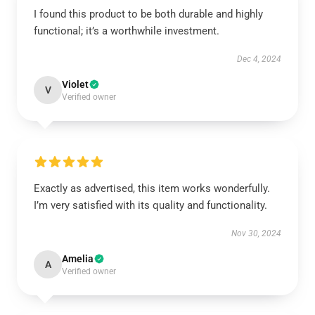
I found this product to be both durable and highly
functional; it’s a worthwhile investment.
Dec 4, 2024
Violet
V
Verified owner
Exactly as advertised, this item works wonderfully.
I’m very satisfied with its quality and functionality.
Nov 30, 2024
Amelia
A
Verified owner