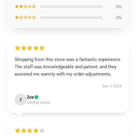
★★☆☆☆
0%
★☆☆☆☆
0%
Shopping from this store was a fantastic experience.
The staff was knowledgeable and patient, and they
assisted me warmly with my order adjustments.
Dec 7, 2024
Zoe
Z
Verified owner