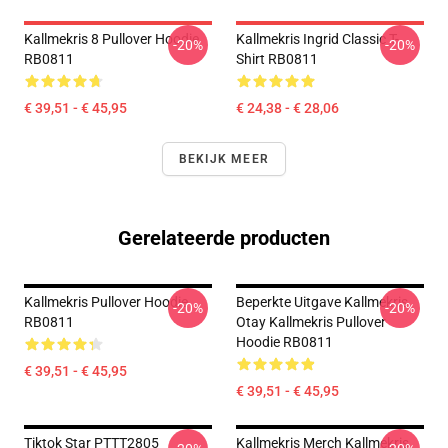
Kallmekris 8 Pullover Hoodie
Kallmekris Ingrid Classic T-
-20%
-20%
RB0811
Shirt RB0811
€ 39,51 - € 45,95
€ 24,38 - € 28,06
BEKIJK MEER
Gerelateerde producten
Kallmekris Pullover Hoodie
Beperkte Uitgave Kallmekris
-20%
-20%
RB0811
Otay Kallmekris Pullover
Hoodie RB0811
€ 39,51 - € 45,95
€ 39,51 - € 45,95
Tiktok Star PTTT2805
Kallmekris Merch Kallmekris