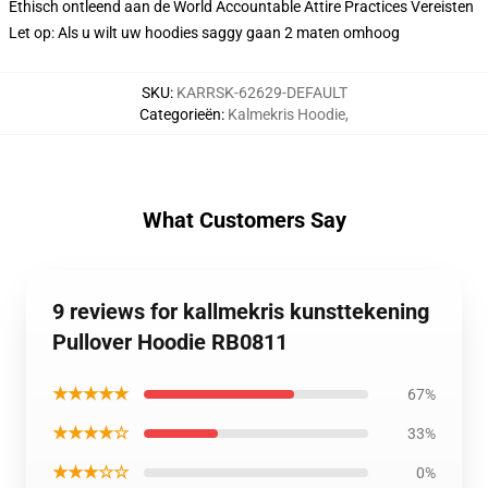
Ethisch ontleend aan de World Accountable Attire Practices Vereisten
Let op: Als u wilt uw hoodies saggy gaan 2 maten omhoog
SKU
:
KARRSK-62629-DEFAULT
Categorieën
:
Kalmekris Hoodie
,
What Customers Say
9 reviews for kallmekris kunsttekening
Pullover Hoodie RB0811
★★★★★
67%
★★★★☆
33%
★★★☆☆
0%