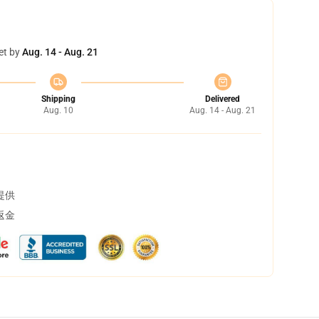
et by
Aug. 14 - Aug. 21
Shipping
Delivered
Aug. 10
Aug. 14 - Aug. 21
提供
返金