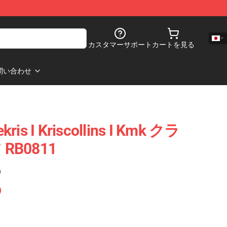
カスタマーサポート
カートを見る
問い合わせ
s I Kriscollins I Kmk クラ
RB0811
)