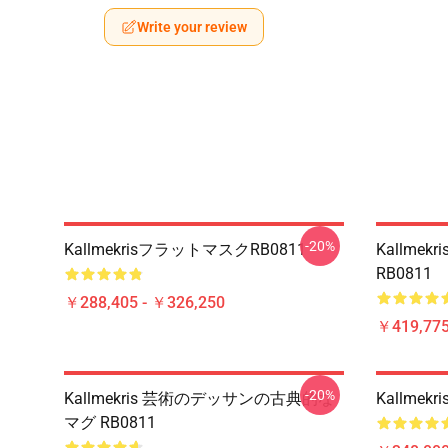
Write your review
-20%
KallmekrisフラットマスクRB0811
Kallme
RB0811
￥288,405 - ￥326,250
￥419,77
-20%
Kallmekris 芸術のデッサンの古典的な
Kallmek
マグ RB0811