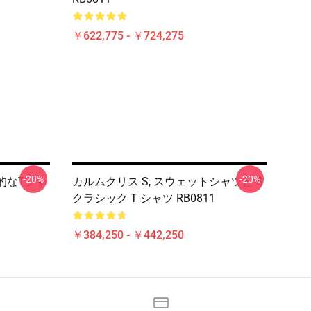
￥622,775 - ￥724,275
-20%
-20%
典的なTシャ
カルムクリス S, スウェットシャツと S
クラシック T シャツ RB0811
￥384,250 - ￥442,250