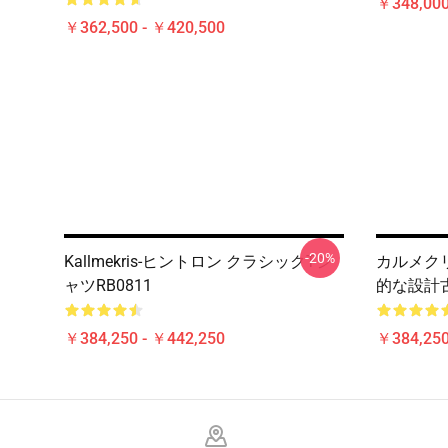
￥348,000
￥362,500 - ￥420,500
-20%
Kallmekris-ヒントロン クラシックTシ
カルメクリス
ャツRB0811
的な設計古
￥384,250 - ￥442,250
￥384,250
Footer