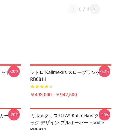
1
/
2
-20%
-20%
ンケット
レトロ Kallmekris スローブランケット
RB0811
￥493,000 - ￥942,500
-20%
-20%
パーカーパー
カルメクリス OTAY Kallmekris クラシ
ック デザイン プルオーバー Hoodie
RB0811