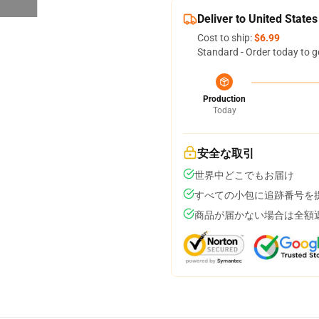
Deliver to United States
Cost to ship:
$6.99
Standard - Order today to g
Production
Today
安全な取引
世界中どこでもお届け
すべての小包に追跡番号を
商品が届かない場合は全額