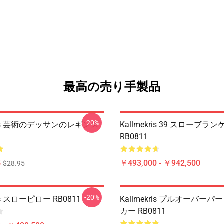
最高の売り手製品
-20%
kris 芸術のデッサンのレギンス
Kallmekris 39 スローブラ
RB0811
5
￥493,000 - ￥942,500
$28.95
-20%
ris スローピロー RB0811
Kallmekris プルオーバー
カー RB0811