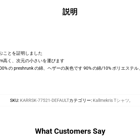
説明
を運ぶことを証明しました
3 cm高く、次元の小さいを運びます
は 100% の preshrunk の綿、ヘザーの灰色です 90% の綿/10% ポリエ
SKU
:
KARRSK-77521-DEFAULT
カテゴリー
:
Kallmekris Tシャツ
,
What Customers Say