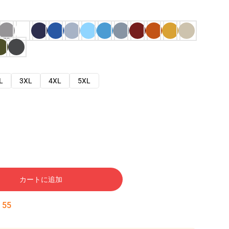
L
3XL
4XL
5XL
カートに追加
:
53