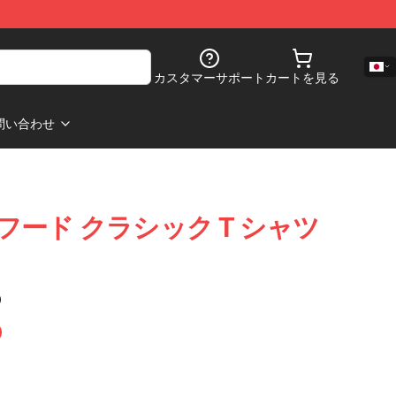
カスタマーサポート
カートを見る
問い合わせ
 S と フード クラシック T シャツ
)