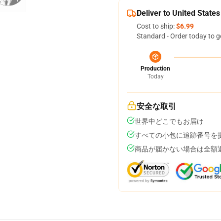
Deliver to United States
Cost to ship:
$6.99
Standard - Order today to g
Production
Today
安全な取引
世界中どこでもお届け
すべての小包に追跡番号を
商品が届かない場合は全額