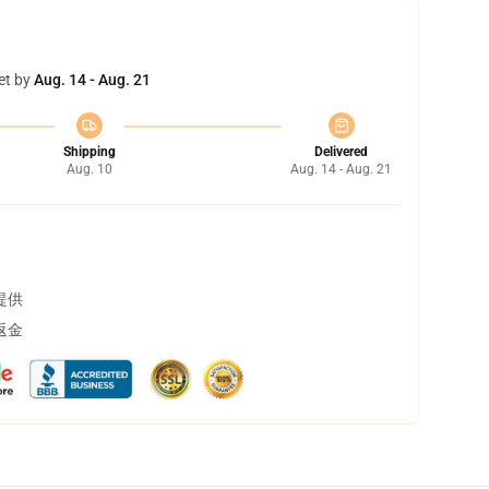
et by
Aug. 14 - Aug. 21
Shipping
Delivered
Aug. 10
Aug. 14 - Aug. 21
提供
返金