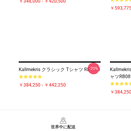
￥348,000 - ￥420,500
￥593,775
-20%
Kallmekris クラシック Tシャツ RB0811
Kallme
ャツRB08
￥384,250 - ￥442,250
￥384,250
Footer
世界中に配送