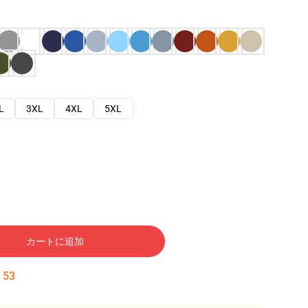
L
3XL
4XL
5XL
カートに追加
:
52