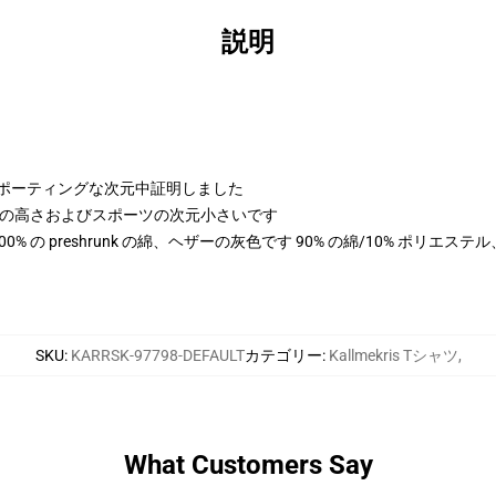
説明
よびスポーティングな次元中証明しました
 cmの高さおよびスポーツの次元小さいです
は 100% の preshrunk の綿、ヘザーの灰色です 90% の綿/10% ポリエ
SKU
:
KARRSK-97798-DEFAULT
カテゴリー
:
Kallmekris Tシャツ
,
What Customers Say