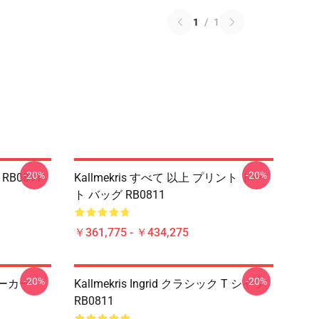
1
/
1
-20%
-20%
 RB0811
Kallmekris すべて 以上 プリント トー
ト バッグ RB0811
￥361,775 - ￥434,275
-20%
-20%
パーカー
Kallmekris Ingrid クラシック T シャツ
RB0811