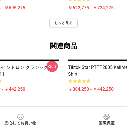
 - ￥695,275
￥622,775 - ￥724,275
もっと見る
関連商品
-20%
kris-ヒントロン クラシックTシ
Tiktok Star PTTT2805 Kallmek
11
Shirt
 - ￥442,250
￥384,250 - ￥442,250
安心してお買い物
国際保証