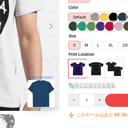
Color
Default
Size
S
M
L
XL
2X
Print Location
blank template
サイズガイドを見る
Quantity
このセールはあと
04
:
36