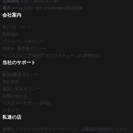
営業時間
: 9:00～18:00(月～金)
電子メール
お問い合わせkallmekris商品情報
会社案内
私たちについて
利用規約
プライバシーポリシー
DMCA - 著作権ポリシー
カリフォルニアSB657: サプライチェーンの透明性法
当社のサポート
配送&配送ポリシー
支払条件
返品・返金ポリシー
お問い合わせ
カスタマーサポート(FAQ)
スタッフ
私達の店
世界トップクラスのデザイナーチームが、お客様の個性的なスタイ