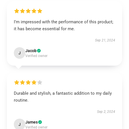
I’m impressed with the performance of this product;
it has become essential for me.
Sep 21, 2024
Jacob
J
Verified owner
Durable and stylish, a fantastic addition to my daily
routine.
Sep 2, 2024
James
J
Verified owner