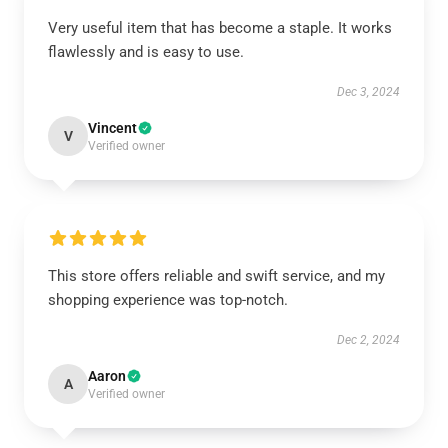
Very useful item that has become a staple. It works
flawlessly and is easy to use.
Dec 3, 2024
Vincent
V
Verified owner
This store offers reliable and swift service, and my
shopping experience was top-notch.
Dec 2, 2024
Aaron
A
Verified owner