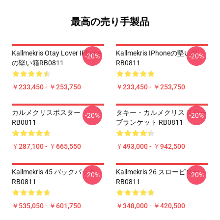
最高の売り手製品
Kallmekris Otay Lover IPhone
Kallmekris IPhoneの堅い箱
-20%
-20%
の堅い箱RB0811
RB0811
￥233,450 - ￥253,750
￥233,450 - ￥253,750
カルメクリスポスター
タキー・カルメクリス スロー
-20%
-20%
RB0811
ブランケット RB0811
￥287,100 - ￥665,550
￥493,000 - ￥942,500
Kallmekris 45 バックパック
Kallmekris 26 スローピロー
-20%
-20%
RB0811
RB0811
￥535,050 - ￥601,750
￥348,000 - ￥420,500