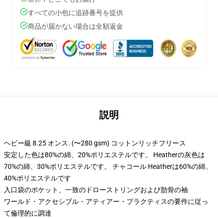
すべての小包に追跡番号を提供
商品が届かない場合は全額返金
説明
ヘビー級 8.25 オンス. (〜280 gsm) コットンリッチフリース
安定した色は80%の綿、20%ポリエステルです。 Heatherの灰色は
70%の綿、30%ポリエステルです。 チャコール Heatherは60%の綿、
40%ポリエステルです
入口袋のポケット、一致のドローストリングおよび肋骨の袖
ワールド・アクセシブル・アティアー・プラクティスの要件に従っ
て倫理的に調達