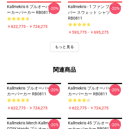
Kallmekris 6 プルオーバーパ
Kallmekris - 1 ファン プルオー
-20%
-20%
ーカーパーカー RB0811
バー スウェット シャツ
RB0811
￥622,775 - ￥724,275
￥593,775 - ￥695,275
もっと見る
関連商品
Kallmekris プルオーバーパー
Kallmekris プルオーバーパー
-20%
-20%
カーパーカー RB0811
カーパーカー RB0811
￥622,775 - ￥724,275
￥622,775 - ￥724,275
Kallmekris Merch Kallmekris
Kallmekris 45 プルオーバーパ
-20%
-20%
OTAY Hands プルオーバーパ
ーカーパーカー RB0811