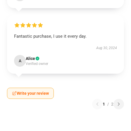
Fantastic purchase, I use it every day.
Aug 30, 2024
Alice
A
Verified owner
Write your review
1
/
2