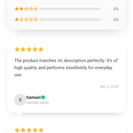
★★☆☆☆
0%
★☆☆☆☆
0%
The product matches its description perfectly. It’s of
high quality and performs excellently for everyday
use.
Dec 6, 2024
Samuel
S
Verified owner