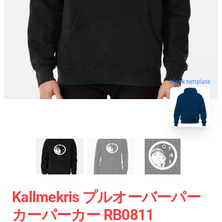
blank template
Kallmekris プルオーバーパー
カーパーカー RB0811