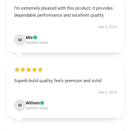
I’m extremely pleased with this product; it provides
dependable performance and excellent quality.
Dec 6, 2024
Mia
M
Verified owner
Superb build quality, feels premium and solid.
Dec 2, 2024
William
W
Verified owner