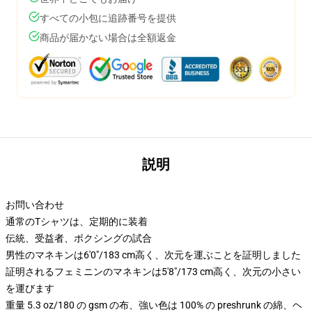
すべての小包に追跡番号を提供
商品が届かない場合は全額返金
説明
お問い合わせ
通常のTシャツは、定期的に装着
伝統、受益者、ボクシングの試合
男性のマネキンは6'0"/183 cm高く、次元を運ぶことを証明しました
証明されるフェミニンのマネキンは5'8"/173 cm高く、次元の小さい
を運びます
重量 5.3 oz/180 の gsm の布、強い色は 100% の preshrunk の綿、ヘ