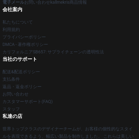
電子メール
お問い合わせkallmekris商品情報
会社案内
私たちについて
利用規約
プライバシーポリシー
DMCA - 著作権ポリシー
カリフォルニアSB657: サプライチェーンの透明性法
当社のサポート
配送&配送ポリシー
支払条件
返品・返金ポリシー
お問い合わせ
カスタマーサポート(FAQ)
スタッフ
私達の店
世界トップクラスのデザイナーチームが、お客様の個性的なスタイ
ルを表現できるよう、幅広い製品を制作しました。 これらは美しい