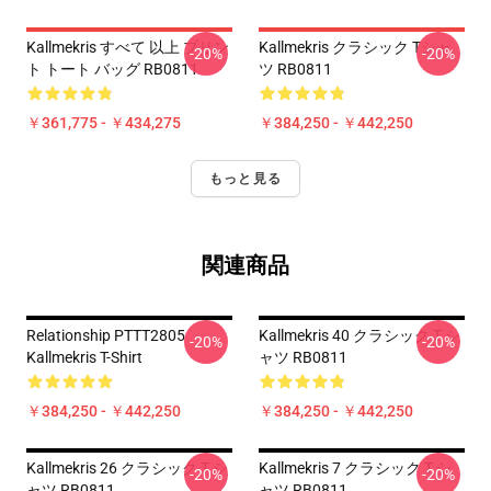
Kallmekris すべて 以上 プリン
Kallmekris クラシック Tシャ
-20%
-20%
ト トート バッグ RB0811
ツ RB0811
￥361,775 - ￥434,275
￥384,250 - ￥442,250
もっと見る
関連商品
Relationship PTTT2805
Kallmekris 40 クラシック T シ
-20%
-20%
Kallmekris T-Shirt
ャツ RB0811
￥384,250 - ￥442,250
￥384,250 - ￥442,250
Kallmekris 26 クラシック T シ
Kallmekris 7 クラシック T シ
-20%
-20%
ャツ RB0811
ャツ RB0811