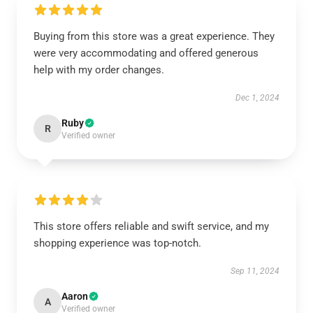
Buying from this store was a great experience. They
were very accommodating and offered generous
help with my order changes.
Dec 1, 2024
Ruby
R
Verified owner
This store offers reliable and swift service, and my
shopping experience was top-notch.
Sep 11, 2024
Aaron
A
Verified owner