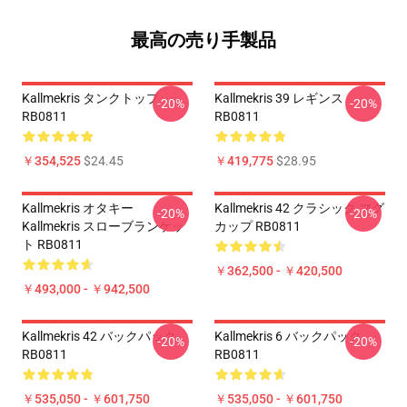
最高の売り手製品
Kallmekris タンクトップ
Kallmekris 39 レギンス
-20%
-20%
RB0811
RB0811
￥354,525
$24.45
￥419,775
$28.95
Kallmekris オタキー
Kallmekris 42 クラシック マグ
-20%
-20%
Kallmekris スローブランケッ
カップ RB0811
ト RB0811
￥362,500 - ￥420,500
￥493,000 - ￥942,500
Kallmekris 42 バックパック
Kallmekris 6 バックパック
-20%
-20%
RB0811
RB0811
￥535,050 - ￥601,750
￥535,050 - ￥601,750