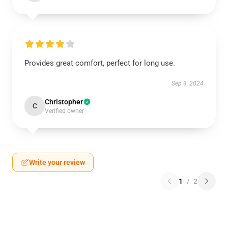
Provides great comfort, perfect for long use.
Sep 3, 2024
Christopher
C
Verified owner
Write your review
1
/
2