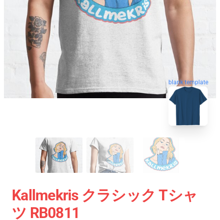
blank template
Kallmekris クラシック Tシャ
ツ RB0811