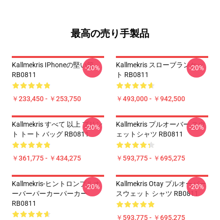
最高の売り手製品
Kallmekris IPhoneの堅い箱
Kallmekris スローブランケッ
-20%
-20%
RB0811
ト RB0811
￥233,450 - ￥253,750
￥493,000 - ￥942,500
Kallmekris すべて 以上 プリン
Kallmekris プルオーバー スウ
-20%
-20%
ト トート バッグ RB0811
ェットシャツ RB0811
￥361,775 - ￥434,275
￥593,775 - ￥695,275
Kallmekris-ヒントロンプルオ
Kallmekris Otay プルオーバー
-20%
-20%
ーバーパーカーパーカー
スウェット シャツ RB0811
RB0811
￥593,775 - ￥695,275