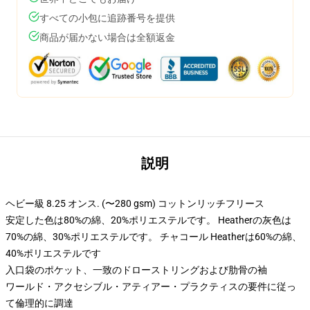
すべての小包に追跡番号を提供
商品が届かない場合は全額返金
説明
ヘビー級 8.25 オンス. (〜280 gsm) コットンリッチフリース
安定した色は80%の綿、20%ポリエステルです。 Heatherの灰色は
70%の綿、30%ポリエステルです。 チャコール Heatherは60%の綿、
40%ポリエステルです
入口袋のポケット、一致のドローストリングおよび肋骨の袖
ワールド・アクセシブル・アティアー・プラクティスの要件に従っ
て倫理的に調達