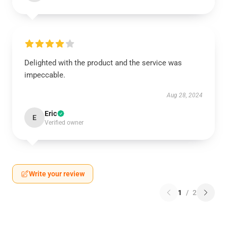
Delighted with the product and the service was
impeccable.
Aug 28, 2024
Eric
E
Verified owner
Write your review
1
/
2