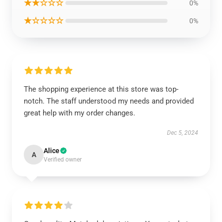
★★☆☆☆
0%
★☆☆☆☆
0%
The shopping experience at this store was top-
notch. The staff understood my needs and provided
great help with my order changes.
Dec 5, 2024
Alice
A
Verified owner