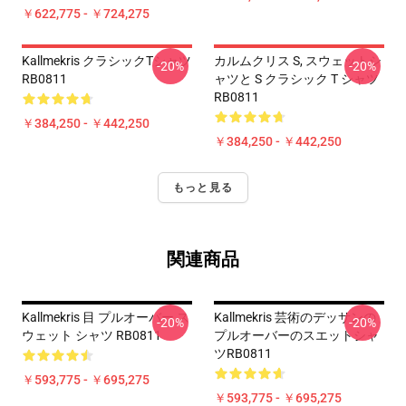
￥622,775 - ￥724,275
Kallmekris クラシックTシャツ
カルムクリス S, スウェットシ
-20%
-20%
RB0811
ャツと S クラシック T シャツ
RB0811
￥384,250 - ￥442,250
￥384,250 - ￥442,250
もっと見る
関連商品
Kallmekris 目 プルオーバー ス
Kallmekris 芸術のデッサンの
-20%
-20%
ウェット シャツ RB0811
プルオーバーのスエットシャ
ツRB0811
￥593,775 - ￥695,275
￥593,775 - ￥695,275