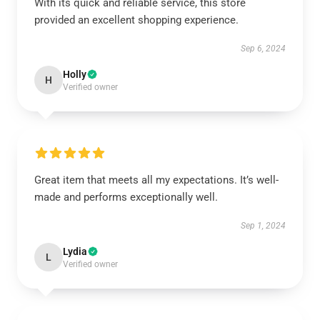
With its quick and reliable service, this store
provided an excellent shopping experience.
Sep 6, 2024
Holly
H
Verified owner
Great item that meets all my expectations. It’s well-
made and performs exceptionally well.
Sep 1, 2024
Lydia
L
Verified owner