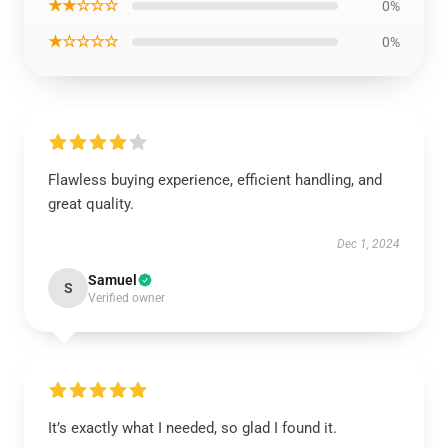
★★☆☆☆
0%
★☆☆☆☆
0%
Flawless buying experience, efficient handling, and
great quality.
Dec 1, 2024
Samuel
S
Verified owner
It’s exactly what I needed, so glad I found it.