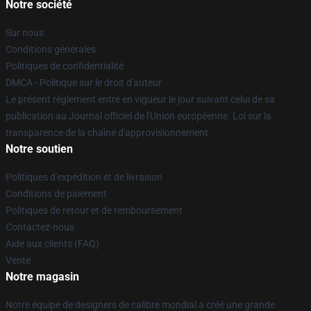
Notre société
Sur nous
Conditions générales
Politiques de confidentialité
DMCA - Politique sur le droit d'auteur
Le présent règlement entre en vigueur le jour suivant celui de sa
publication au Journal officiel de l'Union européenne. Loi sur la
transparence de la chaîne d'approvisionnement
Notre soutien
Politiques d'expédition et de livraison
Conditions de paiement
Politiques de retour et de remboursement
Contactez-nous
Aide aux clients (FAQ)
Vente
Notre magasin
Notre équipe de designers de calibre mondial a créé une grande