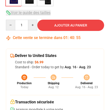
Voir le guide des tailles
Quantity
AJOUTER AU PANIER
Cette vente se termine dans
01
:
40
:
54
Deliver to United States
Cost to ship:
$6.99
Standard - Order today to get by
Aug. 16 - Aug. 23
Production
Shipping
Delivered
Today
Aug. 12
Aug. 16 - Aug. 23
Transaction sécurisée
Livraison mondiale à votre porte