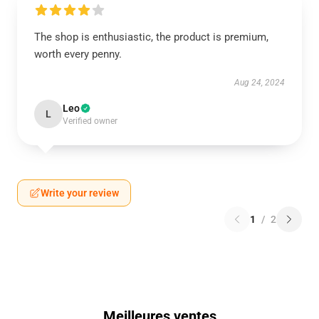
The shop is enthusiastic, the product is premium,
worth every penny.
Aug 24, 2024
Leo
L
Verified owner
Write your review
1
/
2
Meilleures ventes