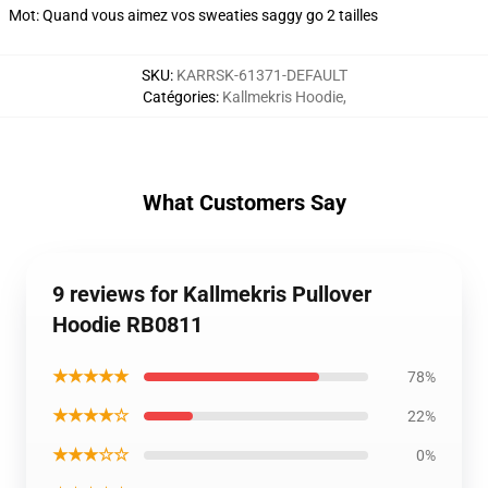
Mot: Quand vous aimez vos sweaties saggy go 2 tailles
SKU
:
KARRSK-61371-DEFAULT
Catégories
:
Kallmekris Hoodie
,
What Customers Say
9 reviews for Kallmekris Pullover
Hoodie RB0811
★★★★★
78%
★★★★☆
22%
★★★☆☆
0%