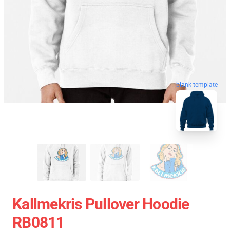
blank template
Kallmekris Pullover Hoodie
RB0811