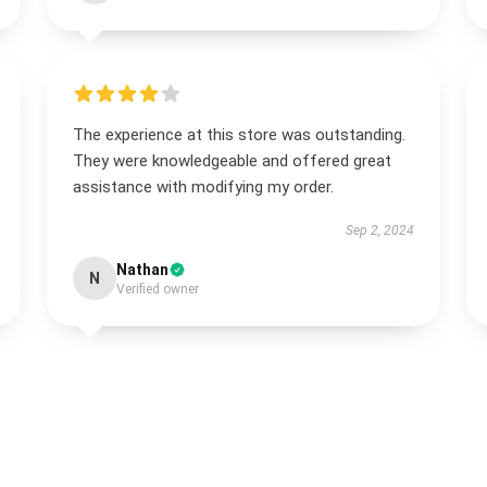
The experience at this store was outstanding.
They were knowledgeable and offered great
assistance with modifying my order.
Sep 2, 2024
Nathan
N
Verified owner