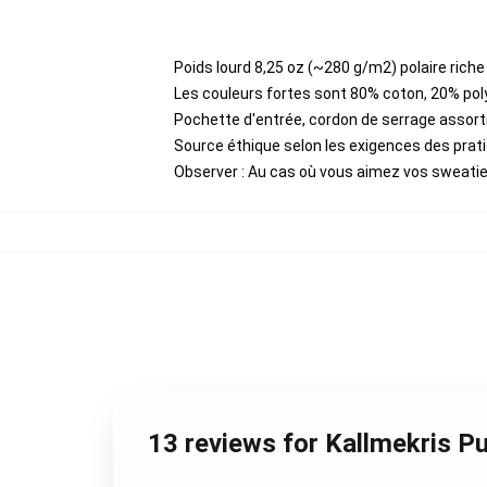
Poids lourd 8,25 oz (~280 g/m2) polaire rich
Les couleurs fortes sont 80% coton, 20% pol
Pochette d'entrée, cordon de serrage assort
Source éthique selon les exigences des pra
Observer : Au cas où vous aimez vos sweaties
13 reviews for Kallmekris P