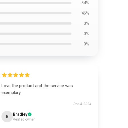
54%
46%
0%
0%
0%
Love the product and the service was
exemplary.
Dec 4, 2024
Bradley
B
Verified owner