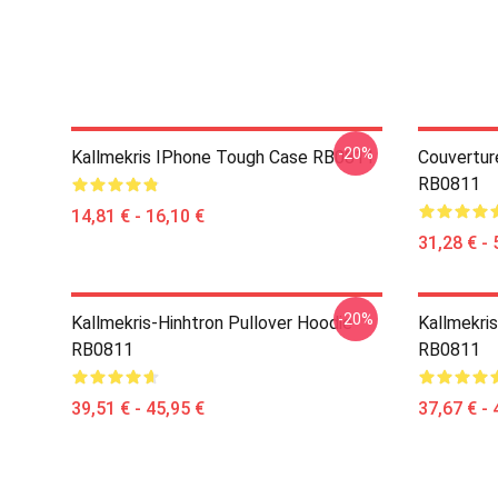
-20%
Kallmekris IPhone Tough Case RB0811
Couvertur
RB0811
14,81 € - 16,10 €
31,28 € - 
-20%
Kallmekris-Hinhtron Pullover Hoodie
Kallmekris
RB0811
RB0811
39,51 € - 45,95 €
37,67 € - 