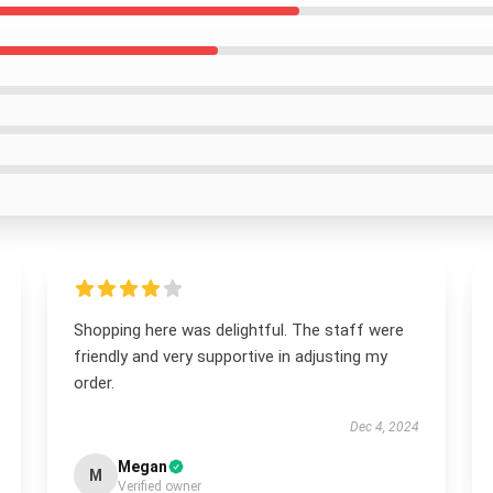
Shopping here was delightful. The staff were
friendly and very supportive in adjusting my
order.
Dec 4, 2024
Megan
M
Verified owner