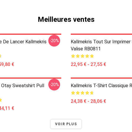
Meilleures ventes
-20%
e De Lancer Kallmekris
Kallmekris Tout Sur Imprimer
Valise RB0811
59,80 €
22,95 € - 27,55 €
-20%
 Otay Sweatshirt Pull
Kallmekris T-Shirt Classique
24,38 € - 28,06 €
44,11 €
VOIR PLUS