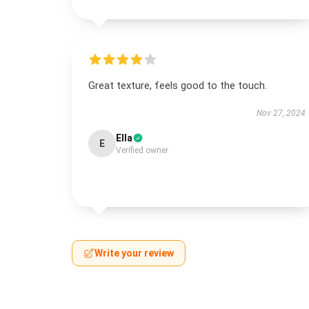
Great texture, feels good to the touch.
Nov 27, 2024
Ella
E
Verified owner
Write your review