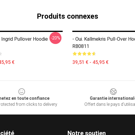
Produits connexes
-20%
 Ingrid Pullover Hoodie
- Oui. Kallmekris Pull-Over Ho
RB0811
45,95 €
39,51 € - 45,95 €
hetez en toute confiance
Garantie international
otected from clicks to delivery
Offert dans le pays d'utilis
ciété
Notre soutien