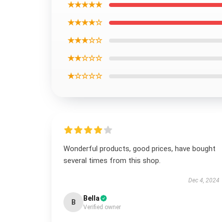
★★★★★
★★★★☆
★★★☆☆
★★☆☆☆
★☆☆☆☆
Wonderful products, good prices, have bought
several times from this shop.
Dec 4, 2024
Bella
B
Verified owner