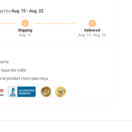
get by
Aug. 15 - Aug. 22
Shipping
Delivered
Aug. 11
Aug. 15 - Aug. 22
porte
 tous les colis
le produit n'est pas reçu