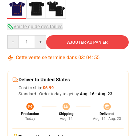
Voir le guide des tailles
Quantity
AJOUTER AU PANIER
Cette vente se termine dans
03
:
04
:
54
Deliver to United States
Cost to ship:
$6.99
Standard - Order today to get by
Aug. 16 - Aug. 23
Production
Shipping
Delivered
Today
Aug. 12
Aug. 16 - Aug. 23