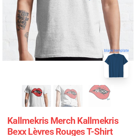
blank template
Kallmekris Merch Kallmekris
Bexx Lèvres Rouges T-Shirt