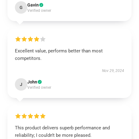
Gavin
G
Verified owner
Excellent value, performs better than most
competitors.
Nov 29, 2024
John
J
Verified owner
This product delivers superb performance and
reliability; I couldn’t be more pleased.