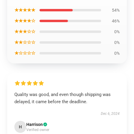
★★★★★
54%
★★★★☆
46%
★★★☆☆
0%
★★☆☆☆
0%
★☆☆☆☆
0%
Quality was good, and even though shipping was
delayed, it came before the deadline.
Dec 6, 2024
Harrison
H
Verified owner