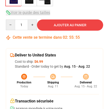
Voir le guide des tailles
Quantity
AJOUTER AU PANIER
Cette vente se termine dans
02
:
55
:
54
Deliver to United States
Cost to ship:
$6.99
Standard - Order today to get by
Aug. 15 - Aug. 22
Production
Shipping
Delivered
Today
Aug. 11
Aug. 15 - Aug. 22
Transaction sécurisée
Livraison mondiale à votre porte