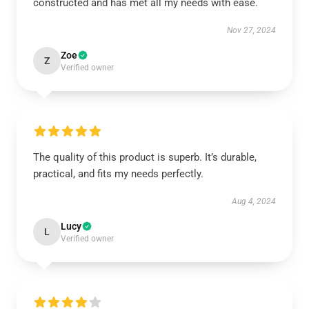
constructed and has met all my needs with ease.
Nov 27, 2024
Zoe
Z
Verified owner
The quality of this product is superb. It’s durable,
practical, and fits my needs perfectly.
Aug 4, 2024
Lucy
L
Verified owner