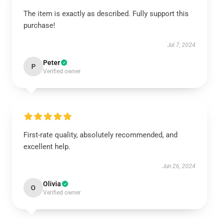
The item is exactly as described. Fully support this
purchase!
Jul 7, 2024
Peter
P
Verified owner
First-rate quality, absolutely recommended, and
excellent help.
Jun 26, 2024
Olivia
O
Verified owner