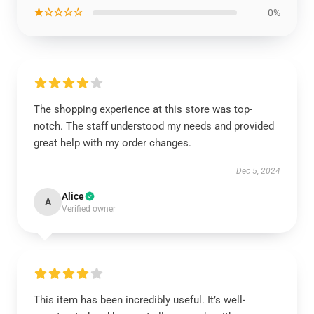
★☆☆☆☆
0%
The shopping experience at this store was top-
notch. The staff understood my needs and provided
great help with my order changes.
Dec 5, 2024
Alice
A
Verified owner
This item has been incredibly useful. It’s well-