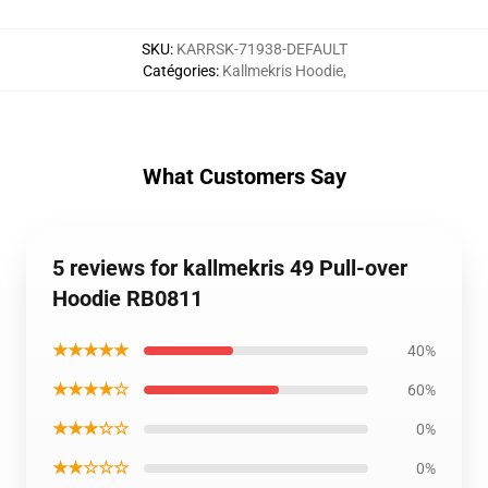
SKU
:
KARRSK-71938-DEFAULT
Catégories
:
Kallmekris Hoodie
,
What Customers Say
5 reviews for kallmekris 49 Pull-over
Hoodie RB0811
★★★★★
40%
★★★★☆
60%
★★★☆☆
0%
★★☆☆☆
0%