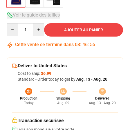
Voir le guide des tailles
Quantity
AJOUTER AU PANIER
Cette vente se termine dans
03
:
46
:
54
Deliver to United States
Cost to ship:
$6.99
Standard - Order today to get by
Aug. 13 - Aug. 20
Production
Shipping
Delivered
Today
Aug. 09
Aug. 13 - Aug. 20
Transaction sécurisée
Livraison mondiale à votre porte