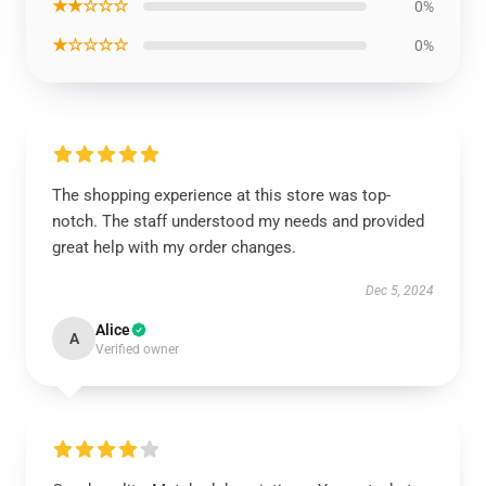
★★☆☆☆
0%
★☆☆☆☆
0%
The shopping experience at this store was top-
notch. The staff understood my needs and provided
great help with my order changes.
Dec 5, 2024
Alice
A
Verified owner