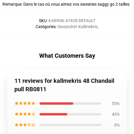
Remarque: Dans le cas où vous aimez vos sweaties saggy go 2 tailles
SKU
:
KARRSK-47428-DEFAULT
Catégories
:
Sweatshirt Kallmekris
,
What Customers Say
11 reviews for kallmekris 48 Chandail
pull RB0811
★★★★★
55%
★★★★☆
45%
★★★☆☆
0%