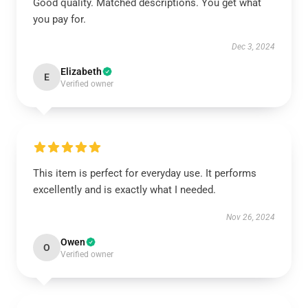
Good quality. Matched descriptions. You get what
you pay for.
Dec 3, 2024
Elizabeth
E
Verified owner
This item is perfect for everyday use. It performs
excellently and is exactly what I needed.
Nov 26, 2024
Owen
O
Verified owner