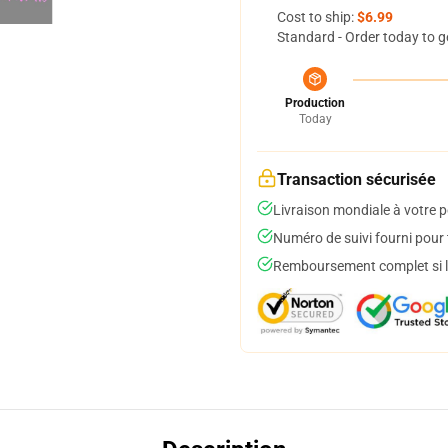
Cost to ship:
$6.99
Standard - Order today to g
Production
Today
Transaction sécurisée
Livraison mondiale à votre p
Numéro de suivi fourni pour t
Remboursement complet si le