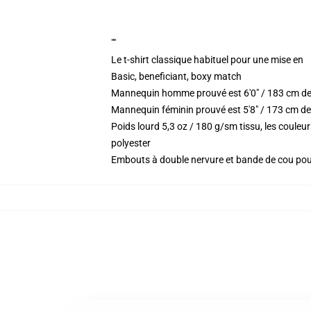
""
Le t-shirt classique habituel pour une mise en
Basic, beneficiant, boxy match
Mannequin homme prouvé est 6'0" / 183 cm de
Mannequin féminin prouvé est 5'8" / 173 cm de 
Poids lourd 5,3 oz / 180 g/sm tissu, les coule
polyester
Embouts à double nervure et bande de cou po