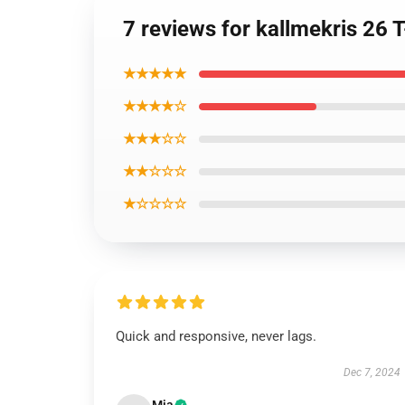
7 reviews for kallmekris 26 
★★★★★
★★★★☆
★★★☆☆
★★☆☆☆
★☆☆☆☆
Quick and responsive, never lags.
Dec 7, 2024