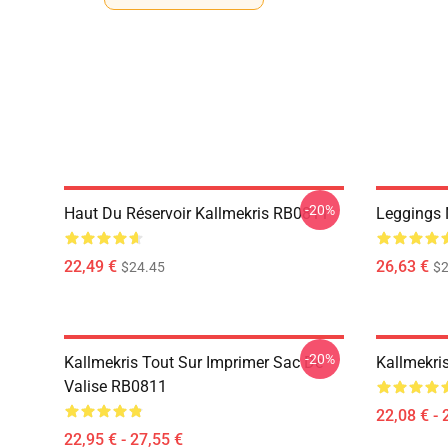
-20%
Haut Du Réservoir Kallmekris RB0811
Leggings 
22,49 €
26,63 €
$24.45
$2
-20%
Kallmekris Tout Sur Imprimer Sac De
Kallmekris
Valise RB0811
22,08 € - 
22,95 € - 27,55 €