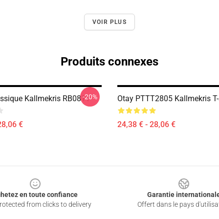
VOIR PLUS
Produits connexes
-20%
lassique Kallmekris RB0811
Otay PTTT2805 Kallmekris T-
28,06 €
24,38 € - 28,06 €
hetez en toute confiance
Garantie international
otected from clicks to delivery
Offert dans le pays d'utilisa