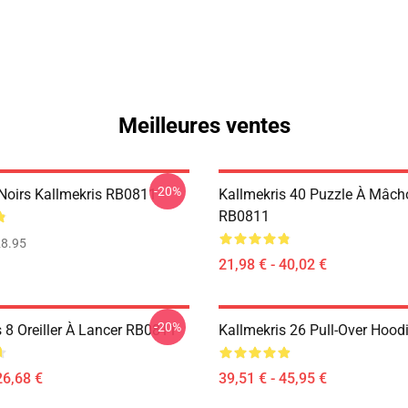
Meilleures ventes
-20%
Noirs Kallmekris RB0811
Kallmekris 40 Puzzle À Mâch
RB0811
8.95
21,98 € - 40,02 €
-20%
 8 Oreiller À Lancer RB0811
Kallmekris 26 Pull-Over Hoo
26,68 €
39,51 € - 45,95 €