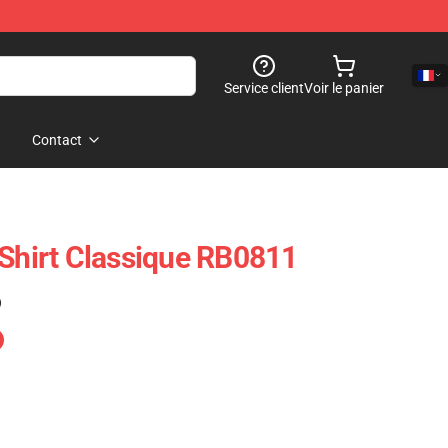
Service client
Voir le panier
Contact
-Shirt Classique RB0811
)