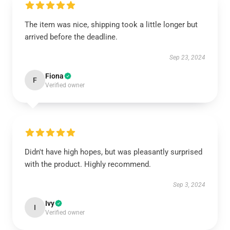
The item was nice, shipping took a little longer but
arrived before the deadline.
Sep 23, 2024
Fiona
F
Verified owner
Didn't have high hopes, but was pleasantly surprised
with the product. Highly recommend.
Sep 3, 2024
Ivy
I
Verified owner