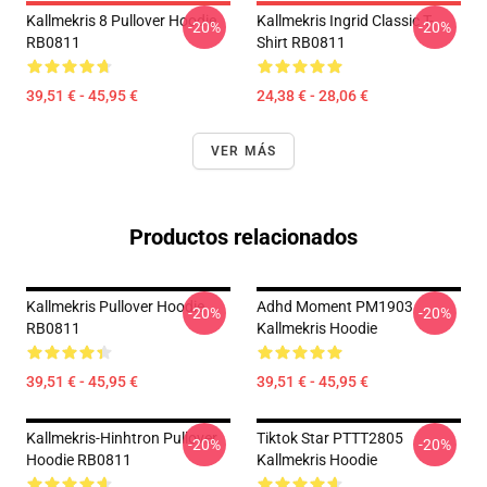
Kallmekris 8 Pullover Hoodie
Kallmekris Ingrid Classic T-
-20%
-20%
RB0811
Shirt RB0811
39,51 € - 45,95 €
24,38 € - 28,06 €
VER MÁS
Productos relacionados
Kallmekris Pullover Hoodie
Adhd Moment PM1903
-20%
-20%
RB0811
Kallmekris Hoodie
39,51 € - 45,95 €
39,51 € - 45,95 €
Kallmekris-Hinhtron Pullover
Tiktok Star PTTT2805
-20%
-20%
Hoodie RB0811
Kallmekris Hoodie