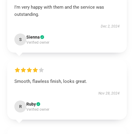
I’m very happy with them and the service was
outstanding.
Dec 2, 2024
Sienna
S
Verified owner
Smooth, flawless finish, looks great.
Nov 28, 2024
Ruby
R
Verified owner