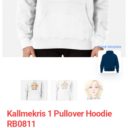
blank template
Kallmekris 1 Pullover Hoodie
RB0811