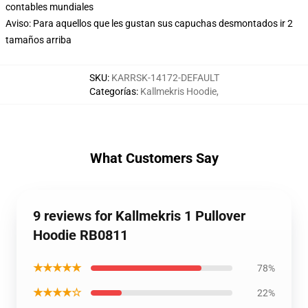
contables mundiales
Aviso: Para aquellos que les gustan sus capuchas desmontados ir 2
tamaños arriba
SKU
:
KARRSK-14172-DEFAULT
Categorías
:
Kallmekris Hoodie
,
What Customers Say
9 reviews for Kallmekris 1 Pullover
Hoodie RB0811
★★★★★
78%
★★★★☆
22%