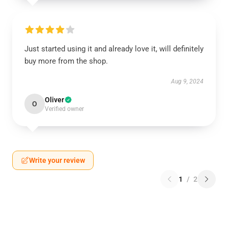
Just started using it and already love it, will definitely
buy more from the shop.
Aug 9, 2024
Oliver
O
Verified owner
Write your review
1
/
2