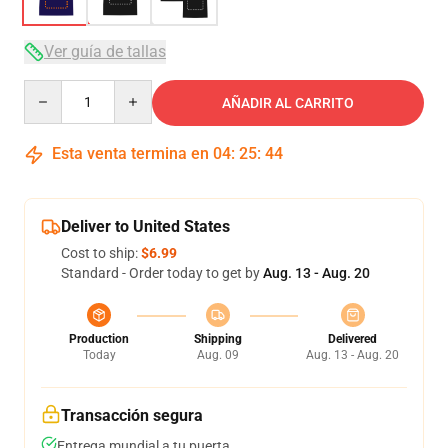
Ver guía de tallas
Quantity
AÑADIR AL CARRITO
Esta venta termina en
04
:
25
:
44
Deliver to United States
Cost to ship:
$6.99
Standard - Order today to get by
Aug. 13 - Aug. 20
Production
Shipping
Delivered
Today
Aug. 09
Aug. 13 - Aug. 20
Transacción segura
Entrega mundial a tu puerta