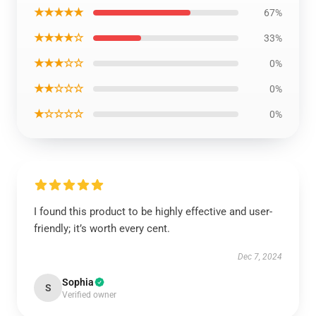
★★★★★
67%
★★★★☆
33%
★★★☆☆
0%
★★☆☆☆
0%
★☆☆☆☆
0%
I found this product to be highly effective and user-
friendly; it’s worth every cent.
Dec 7, 2024
Sophia
S
Verified owner