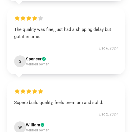
The quality was fine, just had a shipping delay but
got it in time.
Dec 6, 2024
Spencer
S
Verified owner
Superb build quality, feels premium and solid.
Dec 2, 2024
William
W
Verified owner