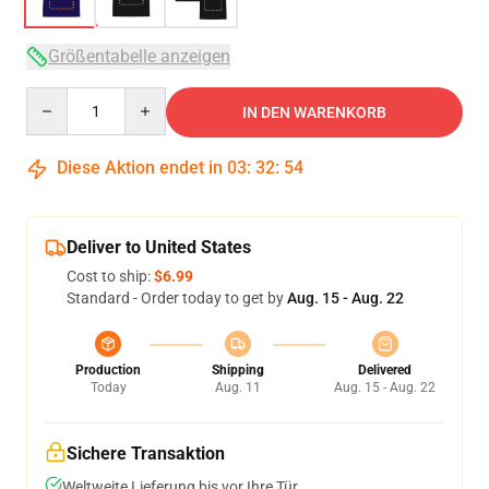
Größentabelle anzeigen
Quantity
IN DEN WARENKORB
Diese Aktion endet in
03
:
32
:
53
Deliver to United States
Cost to ship:
$6.99
Standard - Order today to get by
Aug. 15 - Aug. 22
Production
Shipping
Delivered
Today
Aug. 11
Aug. 15 - Aug. 22
Sichere Transaktion
Weltweite Lieferung bis vor Ihre Tür