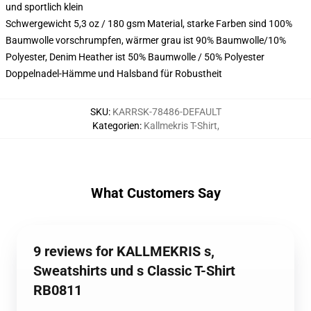
und sportlich klein
Schwergewicht 5,3 oz / 180 gsm Material, starke Farben sind 100%
Baumwolle vorschrumpfen, wärmer grau ist 90% Baumwolle/10%
Polyester, Denim Heather ist 50% Baumwolle / 50% Polyester
Doppelnadel-Hämme und Halsband für Robustheit
SKU
:
KARRSK-78486-DEFAULT
Kategorien
:
Kallmekris T-Shirt
,
What Customers Say
9 reviews for KALLMEKRIS s,
Sweatshirts und s Classic T-Shirt
RB0811