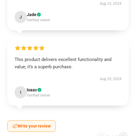
Aug 23, 2024
Jade
J
Verified owner
This product delivers excellent functionality and
value; it’s a superb purchase.
Aug 20, 2024
Isaac
I
Verified owner
Write your review