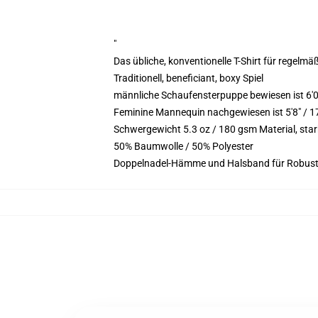
"
Das übliche, konventionelle T-Shirt für regelmä
Traditionell, beneficiant, boxy Spiel
männliche Schaufensterpuppe bewiesen ist 6'
Feminine Mannequin nachgewiesen ist 5'8" / 
Schwergewicht 5.3 oz / 180 gsm Material, st
50% Baumwolle / 50% Polyester
Doppelnadel-Hämme und Halsband für Robust