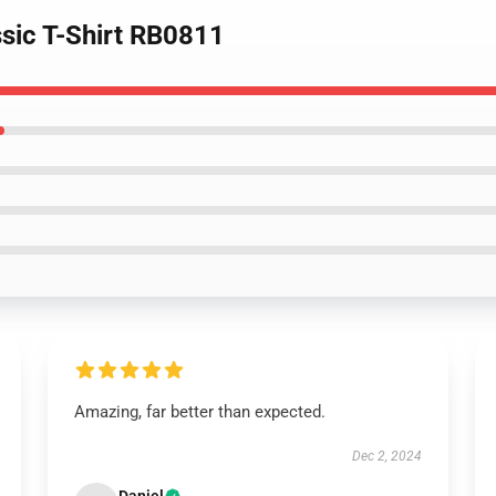
ssic T-Shirt RB0811
Amazing, far better than expected.
Dec 2, 2024