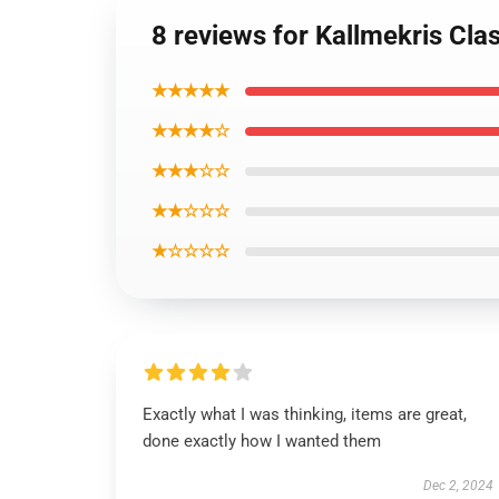
8 reviews for Kallmekris Cla
★★★★★
★★★★☆
★★★☆☆
★★☆☆☆
★☆☆☆☆
Exactly what I was thinking, items are great,
done exactly how I wanted them
Dec 2, 2024