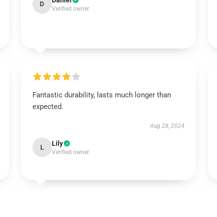
Daniel
D
Verified owner
Fantastic durability, lasts much longer than
expected.
Aug 28, 2024
Lily
L
Verified owner