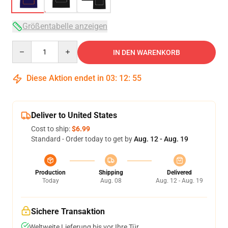
Größentabelle anzeigen
Quantity
IN DEN WARENKORB
Diese Aktion endet in
03
:
12
:
54
Deliver to United States
Cost to ship:
$6.99
Standard - Order today to get by
Aug. 12 - Aug. 19
Production
Shipping
Delivered
Today
Aug. 08
Aug. 12 - Aug. 19
Sichere Transaktion
Weltweite Lieferung bis vor Ihre Tür