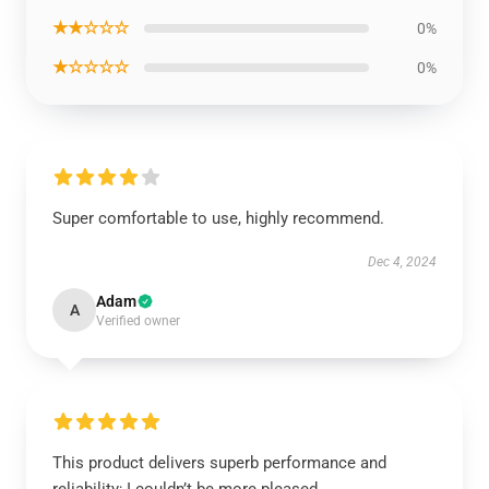
★★☆☆☆
0%
★☆☆☆☆
0%
Super comfortable to use, highly recommend.
Dec 4, 2024
Adam
A
Verified owner
This product delivers superb performance and