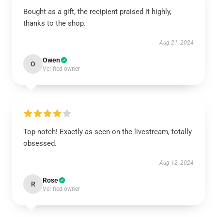
Bought as a gift, the recipient praised it highly,
thanks to the shop.
Aug 21, 2024
Owen
O
Verified owner
Top-notch! Exactly as seen on the livestream, totally
obsessed.
Aug 12, 2024
Rose
R
Verified owner