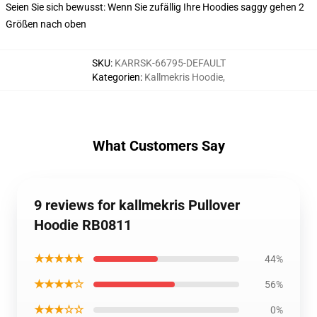
Seien Sie sich bewusst: Wenn Sie zufällig Ihre Hoodies saggy gehen 2
Größen nach oben
SKU
:
KARRSK-66795-DEFAULT
Kategorien
:
Kallmekris Hoodie
,
What Customers Say
9 reviews for kallmekris Pullover
Hoodie RB0811
★★★★★
44%
★★★★☆
56%
★★★☆☆
0%