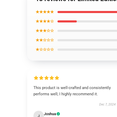
★★★★★
★★★★☆
★★★☆☆
★★☆☆☆
★☆☆☆☆
This product is well-crafted and consistently
performs well; I highly recommend it.
Dec 7, 2024
Joshua
J