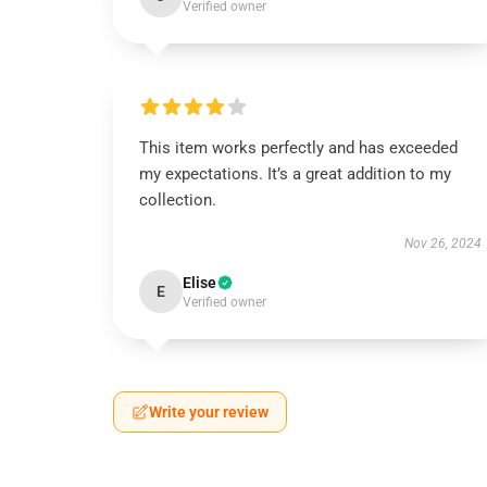
Verified owner
This item works perfectly and has exceeded
my expectations. It’s a great addition to my
collection.
Nov 26, 2024
Elise
E
Verified owner
Write your review