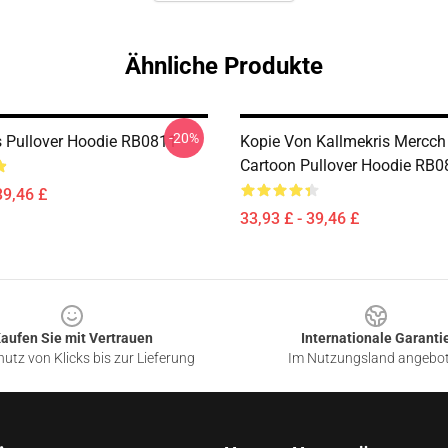
Ähnliche Produkte
-20%
s Pullover Hoodie RB0811
Kopie Von Kallmekris Mercc
Cartoon Pullover Hoodie RB0
39,46 £
33,93 £ - 39,46 £
aufen Sie mit Vertrauen
Internationale Garanti
utz von Klicks bis zur Lieferung
Im Nutzungsland angebo