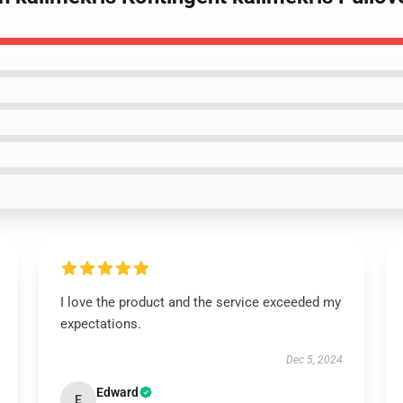
I love the product and the service exceeded my
expectations.
Dec 5, 2024
Edward
E