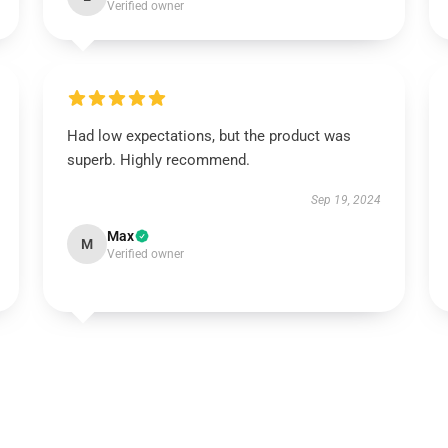
Verified owner
Had low expectations, but the product was
superb. Highly recommend.
Sep 19, 2024
Max
M
Verified owner