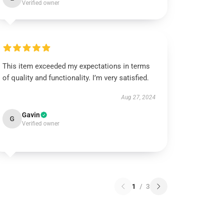
Verified owner
This item exceeded my expectations in terms
of quality and functionality. I’m very satisfied.
Aug 27, 2024
Gavin
G
Verified owner
1
/
3