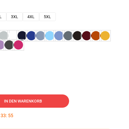
L
3XL
4XL
5XL
IN DEN WARENKORB
:
33
:
54