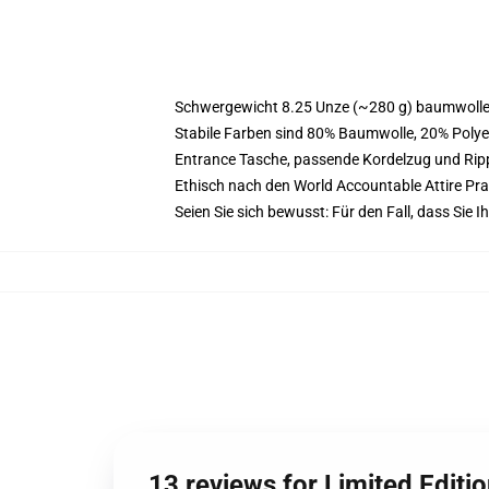
Schwergewicht 8.25 Unze (~280 g) baumwoller
Stabile Farben sind 80% Baumwolle, 20% Polye
Entrance Tasche, passende Kordelzug und Ri
Ethisch nach den World Accountable Attire Pr
Seien Sie sich bewusst: Für den Fall, dass Si
13 reviews for Limited Editi