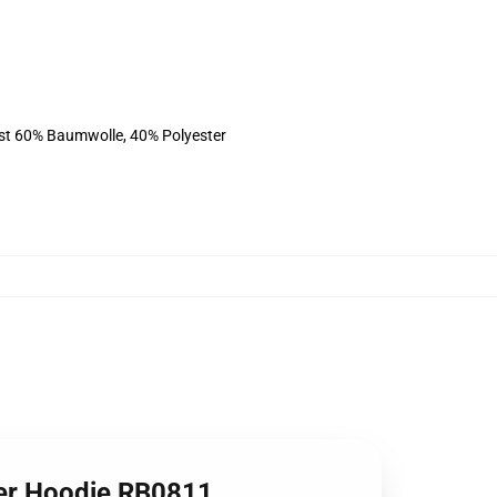
ist 60% Baumwolle, 40% Polyester
over Hoodie RB0811