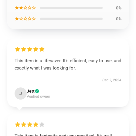
★★☆☆☆
0%
★☆☆☆☆
0%
This item is a lifesaver. It’s efficient, easy to use, and
exactly what I was looking for.
Dec 3, 2024
Jett
J
Verified owner