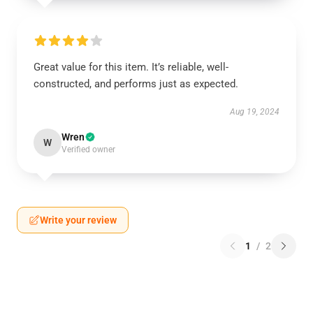
Great value for this item. It’s reliable, well-
constructed, and performs just as expected.
Aug 19, 2024
Wren
W
Verified owner
Write your review
1
/
2