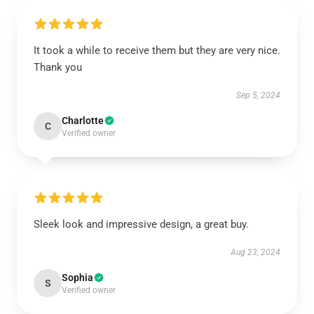
It took a while to receive them but they are very nice.
Thank you
Sep 5, 2024
Charlotte
C
Verified owner
Sleek look and impressive design, a great buy.
Aug 23, 2024
Sophia
S
Verified owner