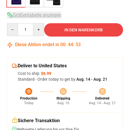
Größentabelle anzeigen
Quantity
IN DEN WARENKORB
Diese Aktion endet in
00
:
44
:
52
Deliver to United States
Cost to ship:
$6.99
Standard - Order today to get by
Aug. 14 - Aug. 21
Production
Shipping
Delivered
Today
Aug. 10
Aug. 14 - Aug. 21
Sichere Transaktion
Weltweite Lieferung bis vor Ihre Tür