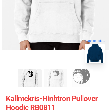
blank template
Kallmekris-Hinhtron Pullover
Hoodie RB0811