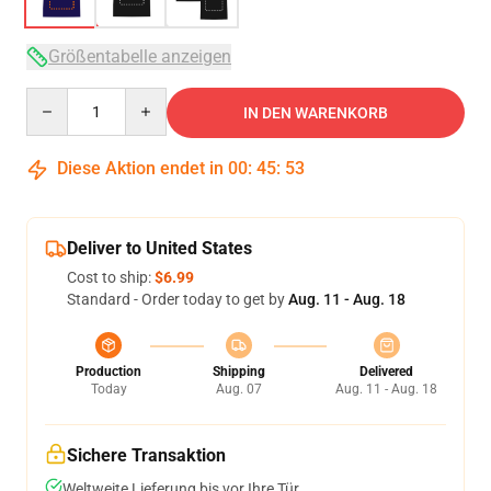
Größentabelle anzeigen
Quantity
IN DEN WARENKORB
Diese Aktion endet in
00
:
45
:
53
Deliver to United States
Cost to ship:
$6.99
Standard - Order today to get by
Aug. 11 - Aug. 18
Production
Shipping
Delivered
Today
Aug. 07
Aug. 11 - Aug. 18
Sichere Transaktion
Weltweite Lieferung bis vor Ihre Tür