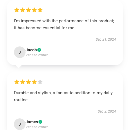
I’m impressed with the performance of this product;
it has become essential for me.
Sep 21, 2024
Jacob
J
Verified owner
Durable and stylish, a fantastic addition to my daily
routine.
Sep 2, 2024
James
J
Verified owner