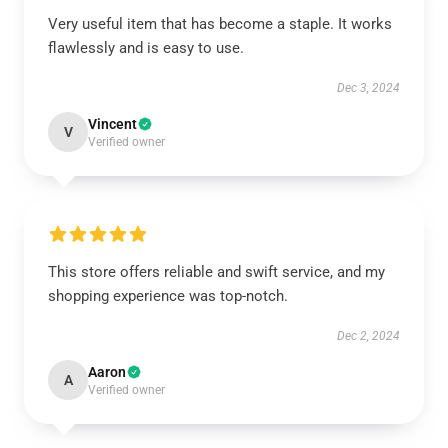
Very useful item that has become a staple. It works
flawlessly and is easy to use.
Dec 3, 2024
Vincent
V
Verified owner
This store offers reliable and swift service, and my
shopping experience was top-notch.
Dec 2, 2024
Aaron
A
Verified owner