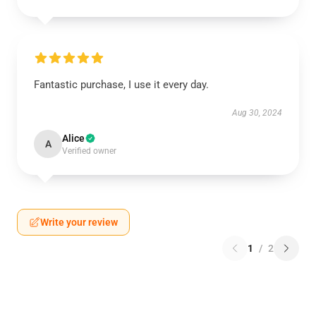
Fantastic purchase, I use it every day.
Aug 30, 2024
Alice
A
Verified owner
Write your review
1
/
2