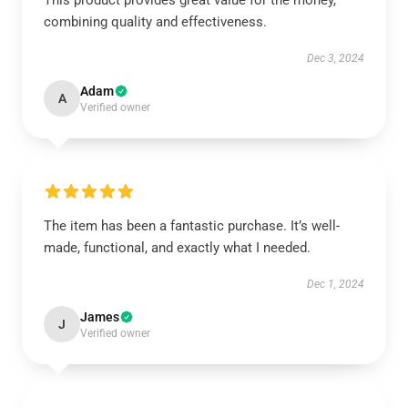
This product provides great value for the money,
combining quality and effectiveness.
Dec 3, 2024
Adam
A
Verified owner
The item has been a fantastic purchase. It’s well-
made, functional, and exactly what I needed.
Dec 1, 2024
James
J
Verified owner