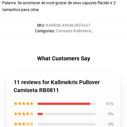
Palavra: Se acontecer de você gostar de seus capuzes flácido ir 2
tamanhos para cima
SKU
:
KARRSK-45646-DEFAULT
Categorias
:
Camiseta Kallmekris
,
What Customers Say
11 reviews for Kallmekris Pullover
Camiseta RB0811
★★★★★
91%
★★★★☆
9%
★★★☆☆
0%