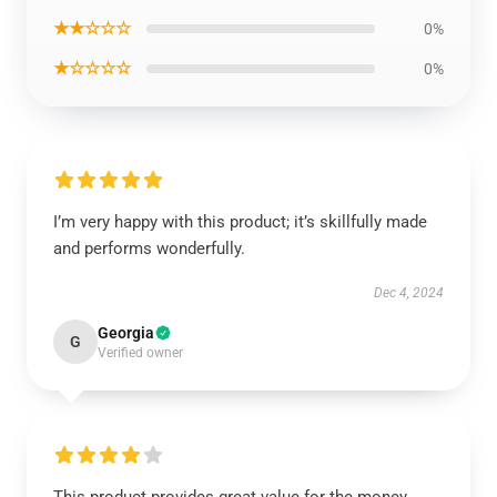
★★☆☆☆
0%
★☆☆☆☆
0%
I’m very happy with this product; it’s skillfully made
and performs wonderfully.
Dec 4, 2024
Georgia
G
Verified owner