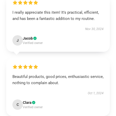
I really appreciate this item! It's practical, efficient,
and has been a fantastic addition to my routine.
Nov 30, 2024
Jacob
J
Verified owner
Beautiful products, good prices, enthusiastic service,
nothing to complain about.
Oct 1, 2024
Clara
C
Verified owner