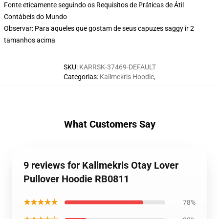
Fonte eticamente seguindo os Requisitos de Práticas de Átil
Contábeis do Mundo
Observar: Para aqueles que gostam de seus capuzes saggy ir 2
tamanhos acima
SKU
:
KARRSK-37469-DEFAULT
Categorias
:
Kallmekris Hoodie
,
What Customers Say
9 reviews for Kallmekris Otay Lover
Pullover Hoodie RB0811
★★★★★
78%