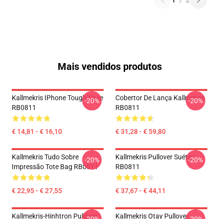
1
/
2
Mais vendidos produtos
Kallmekris IPhone Tough Case
Cobertor De Lança Kallmekris
-20%
-20%
RB0811
RB0811
€ 14,81 - € 16,10
€ 31,28 - € 59,80
Kallmekris Tudo Sobre
Kallmekris Pullover Suéter
-20%
-20%
Impressão Tote Bag RB0811
RB0811
€ 22,95 - € 27,55
€ 37,67 - € 44,11
Kallmekris-Hinhtron Pullover
Kallmekris Otay Pullover