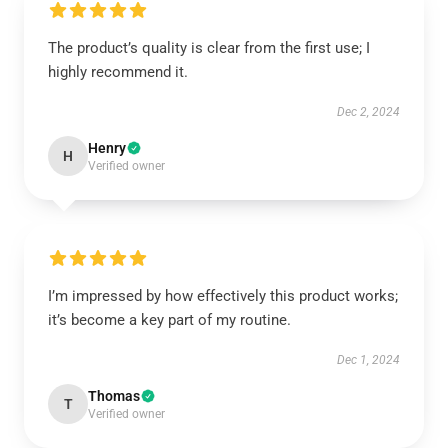
The product’s quality is clear from the first use; I
highly recommend it.
Dec 2, 2024
Henry
H
Verified owner
I’m impressed by how effectively this product works;
it’s become a key part of my routine.
Dec 1, 2024
Thomas
T
Verified owner