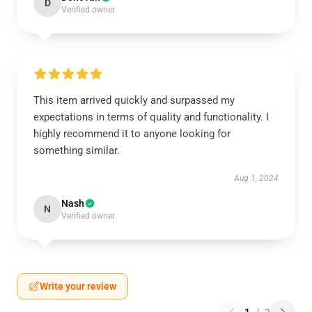
D
Verified owner
This item arrived quickly and surpassed my
expectations in terms of quality and functionality. I
highly recommend it to anyone looking for
something similar.
Aug 1, 2024
Nash
N
Verified owner
Write your review