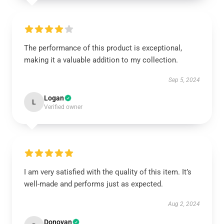
The performance of this product is exceptional,
making it a valuable addition to my collection.
Sep 5, 2024
Logan
L
Verified owner
I am very satisfied with the quality of this item. It’s
well-made and performs just as expected.
Aug 2, 2024
Donovan