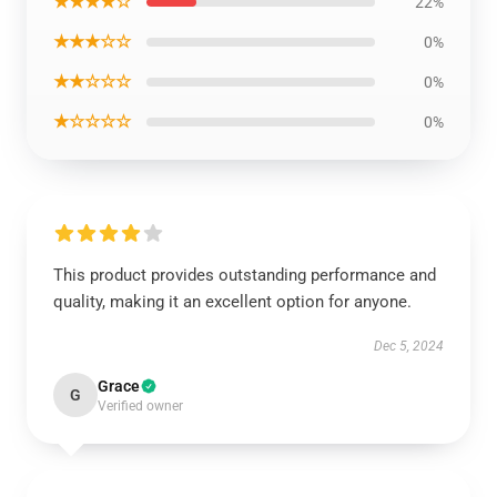
★★★★☆
22%
★★★☆☆
0%
★★☆☆☆
0%
★☆☆☆☆
0%
This product provides outstanding performance and
quality, making it an excellent option for anyone.
Dec 5, 2024
Grace
G
Verified owner