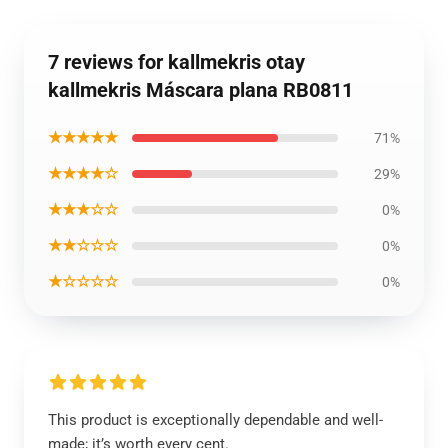
7 reviews for kallmekris otay
kallmekris Máscara plana RB0811
★★★★★
71%
★★★★☆
29%
★★★☆☆
0%
★★☆☆☆
0%
★☆☆☆☆
0%
This product is exceptionally dependable and well-
made; it’s worth every cent.