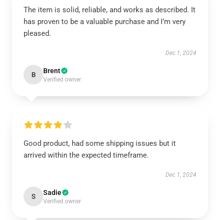
The item is solid, reliable, and works as described. It
has proven to be a valuable purchase and I’m very
pleased.
Dec 1, 2024
Brent
B
Verified owner
Good product, had some shipping issues but it
arrived within the expected timeframe.
Dec 1, 2024
Sadie
S
Verified owner