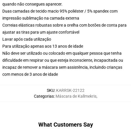
quando não consegues aparecer.
Duas camadas de tecido macio 95% poliéster / 5% spandex com
impressão sublimação na camada externa
Correias elásticas robustas sobre a orelha com botões de conta para
ajustar as tiras para um ajuste confortável
Lavar após cada utilização
Para utilização apenas aos 13 anos de idade
Não deve ser utilizado ou colocado em qualquer pessoa que tenha
dificuldade em respirar ou que esteja inconsciente, incapacitada ou
incapaz de remover a máscara sem assistência, incluindo crianças
com menos de 3 anos de idade
SKU
:
KARRSK-22122
Categorias
:
Máscara de Kallmekris
,
What Customers Say