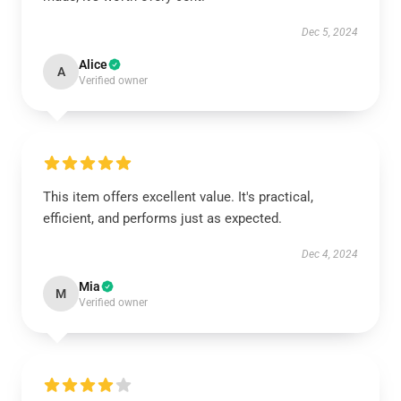
Dec 5, 2024
Alice
A
Verified owner
This item offers excellent value. It's practical,
efficient, and performs just as expected.
Dec 4, 2024
Mia
M
Verified owner