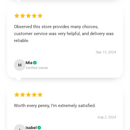
Observed this store provides many choices,
customer service was very helpful, and delivery was
reliable.
Sep 15, 2024
Mia
M
Verified owner
Worth every penny, I’m extremely satisfied.
Aug 2, 2024
Isabel