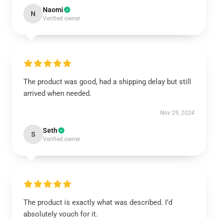
Naomi
N
Verified owner
The product was good, had a shipping delay but still
arrived when needed.
Nov 29, 2024
Seth
S
Verified owner
The product is exactly what was described. I’d
absolutely vouch for it.