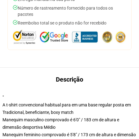
Número de rastreamento fornecido para todos os
pacotes
Reembolso total se o produto não for recebido
Descrição
"
A t-shirt convencional habitual para em uma base regular posta em
Tradicional, beneficiante, boxy match
Manequim masculino comprovado é 6'0" / 183 cm de altura e
dimensão desportiva Médio
Manequim feminino comprovado é 5'8" / 173 cm de altura e dimensão