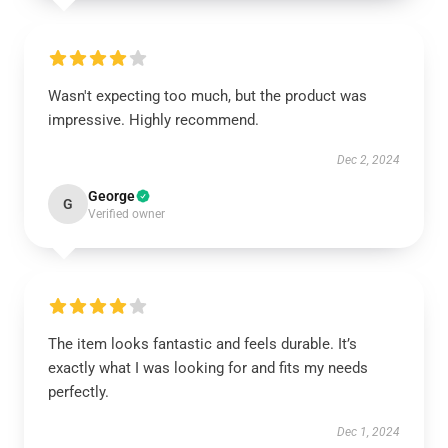
Wasn't expecting too much, but the product was
impressive. Highly recommend.
Dec 2, 2024
George
G
Verified owner
The item looks fantastic and feels durable. It’s
exactly what I was looking for and fits my needs
perfectly.
Dec 1, 2024