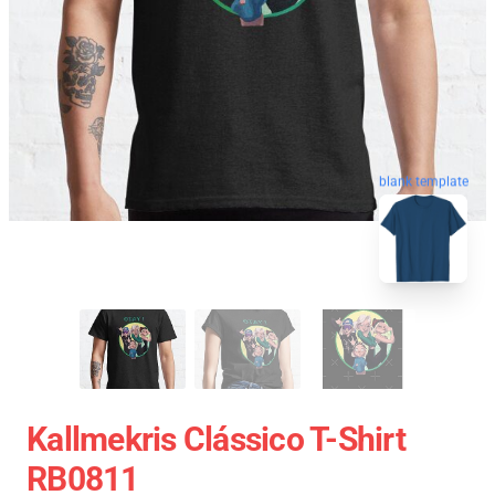
blank template
Kallmekris Clássico T-Shirt
RB0811