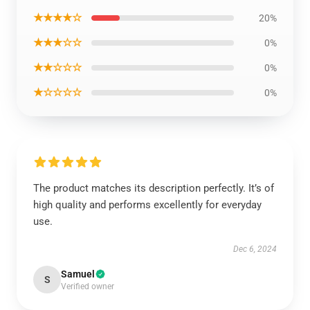
★★★★☆
20%
★★★☆☆
0%
★★☆☆☆
0%
★☆☆☆☆
0%
The product matches its description perfectly. It’s of
high quality and performs excellently for everyday
use.
Dec 6, 2024
Samuel
S
Verified owner