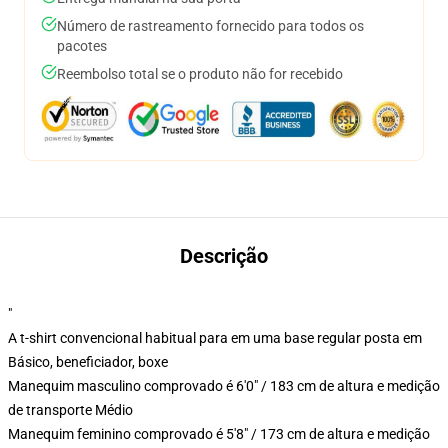
Número de rastreamento fornecido para todos os
pacotes
Reembolso total se o produto não for recebido
Descrição
"
A t-shirt convencional habitual para em uma base regular posta em
Básico, beneficiador, boxe
Manequim masculino comprovado é 6'0" / 183 cm de altura e medição
de transporte Médio
Manequim feminino comprovado é 5'8" / 173 cm de altura e medição