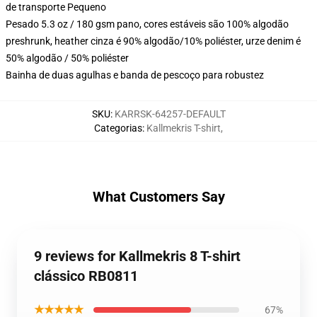
de transporte Pequeno
Pesado 5.3 oz / 180 gsm pano, cores estáveis são 100% algodão
preshrunk, heather cinza é 90% algodão/10% poliéster, urze denim é
50% algodão / 50% poliéster
Bainha de duas agulhas e banda de pescoço para robustez
SKU
:
KARRSK-64257-DEFAULT
Categorias
:
Kallmekris T-shirt
,
What Customers Say
9 reviews for Kallmekris 8 T-shirt
clássico RB0811
★★★★★
67%