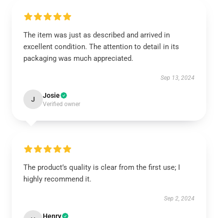
The item was just as described and arrived in
excellent condition. The attention to detail in its
packaging was much appreciated.
Sep 13, 2024
Josie
J
Verified owner
The product’s quality is clear from the first use; I
highly recommend it.
Sep 2, 2024
Henry