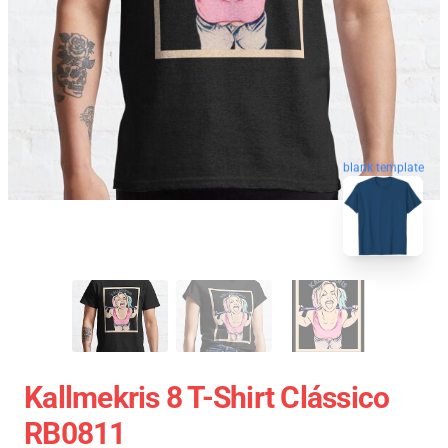
blank template
Kallmekris 8 T-Shirt Clássico
RB0811