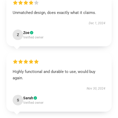
Unmatched design, does exactly what it claims.
Dec 1, 2024
Zoe
Z
Verified owner
Highly functional and durable to use, would buy
again.
Nov 30, 2024
Sarah
S
Verified owner