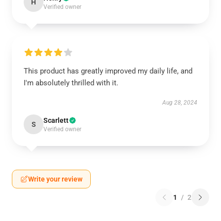
H
Verified owner
This product has greatly improved my daily life, and
I'm absolutely thrilled with it.
Aug 28, 2024
Scarlett
S
Verified owner
Write your review
1
/
2