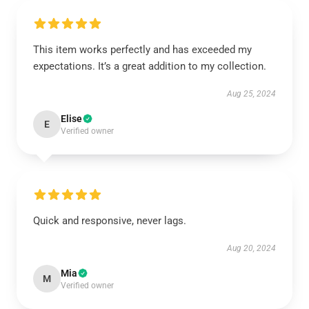
This item works perfectly and has exceeded my
expectations. It’s a great addition to my collection.
Aug 25, 2024
Elise
E
Verified owner
Quick and responsive, never lags.
Aug 20, 2024
Mia
M
Verified owner