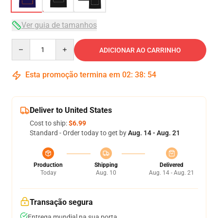
Ver guia de tamanhos
Quantity
ADICIONAR AO CARRINHO
Esta promoção termina em
02
:
38
:
54
Deliver to United States
Cost to ship:
$6.99
Standard - Order today to get by
Aug. 14 - Aug. 21
Production
Shipping
Delivered
Today
Aug. 10
Aug. 14 - Aug. 21
Transação segura
Entrega mundial na sua porta