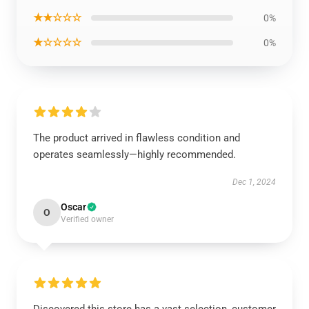
★★☆☆☆
0%
★☆☆☆☆
0%
The product arrived in flawless condition and
operates seamlessly—highly recommended.
Dec 1, 2024
Oscar
O
Verified owner