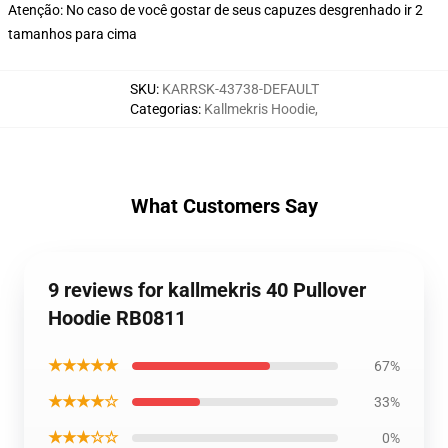
Atenção: No caso de você gostar de seus capuzes desgrenhado ir 2
tamanhos para cima
SKU
:
KARRSK-43738-DEFAULT
Categorias
:
Kallmekris Hoodie
,
What Customers Say
9 reviews for kallmekris 40 Pullover
Hoodie RB0811
★★★★★
67%
★★★★☆
33%
★★★☆☆
0%