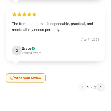
The item is superb. It’s dependable, practical, and
meets all my needs perfectly.
Aug 11, 2024
Grace
G
Verified owner
Write your review
1
/
2