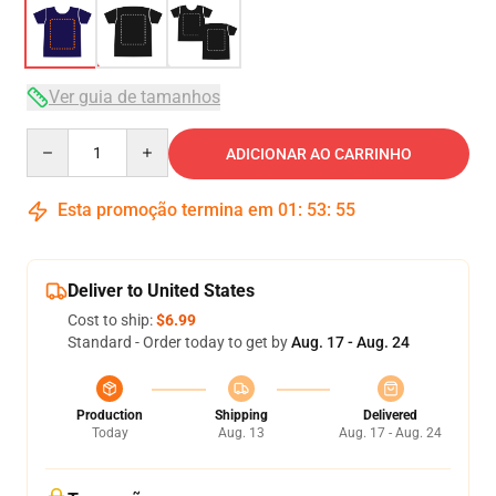
Ver guia de tamanhos
Quantity
ADICIONAR AO CARRINHO
Esta promoção termina em
01
:
53
:
54
Deliver to United States
Cost to ship:
$6.99
Standard - Order today to get by
Aug. 17 - Aug. 24
Production
Shipping
Delivered
Today
Aug. 13
Aug. 17 - Aug. 24