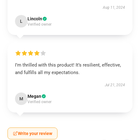
Aug 11, 2024
Lincoln
L
Verified owner
I’m thrilled with this product! It’s resilient, effective,
and fulfills all my expectations.
Jul 21, 2024
Megan
M
Verified owner
Write your review