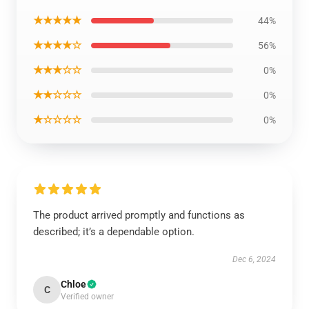
★★★★★
44%
★★★★☆
56%
★★★☆☆
0%
★★☆☆☆
0%
★☆☆☆☆
0%
The product arrived promptly and functions as
described; it’s a dependable option.
Dec 6, 2024
Chloe
C
Verified owner