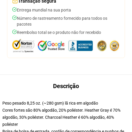
Transação segura
Entrega mundial na sua porta
Número de rastreamento fornecido para todos os
pacotes
Reembolso total se o produto não for recebido
Descrição
Peso pesado 8,25 oz. (~280 gsm) lã rica em algodão
Cores fortes são 80% algodão, 20% poliéster. Heather Gray é 70%
algodão, 30% poliéster. Charcoal Heather é 60% algodão, 40%
poliéster
Bolsa de bolsa de entrada, cordão de correspondência e punhos de