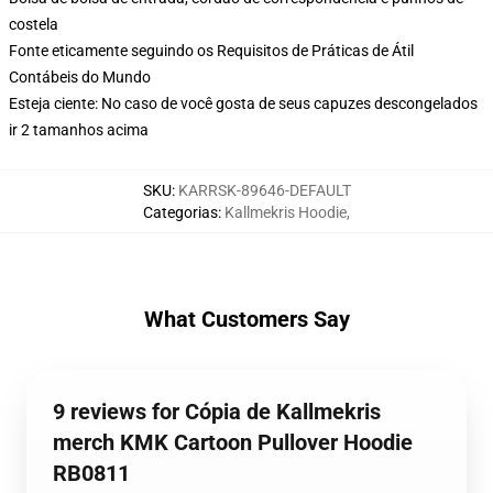
costela
Fonte eticamente seguindo os Requisitos de Práticas de Átil
Contábeis do Mundo
Esteja ciente: No caso de você gosta de seus capuzes descongelados
ir 2 tamanhos acima
SKU
:
KARRSK-89646-DEFAULT
Categorias
:
Kallmekris Hoodie
,
What Customers Say
9 reviews for Cópia de Kallmekris
merch KMK Cartoon Pullover Hoodie
RB0811