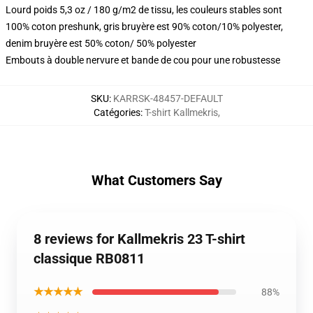
Lourd poids 5,3 oz / 180 g/m2 de tissu, les couleurs stables sont
100% coton preshunk, gris bruyère est 90% coton/10% polyester,
denim bruyère est 50% coton/ 50% polyester
Embouts à double nervure et bande de cou pour une robustesse
SKU
:
KARRSK-48457-DEFAULT
Catégories
:
T-shirt Kallmekris
,
What Customers Say
8 reviews for Kallmekris 23 T-shirt
classique RB0811
★★★★★
88%