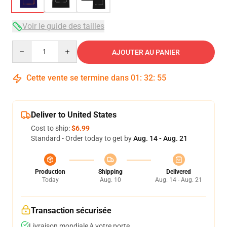
Voir le guide des tailles
Quantity
AJOUTER AU PANIER
Cette vente se termine dans
01
:
32
:
54
Deliver to United States
Cost to ship:
$6.99
Standard - Order today to get by
Aug. 14 - Aug. 21
Production
Shipping
Delivered
Today
Aug. 10
Aug. 14 - Aug. 21
Transaction sécurisée
Livraison mondiale à votre porte