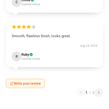
Chloe
C
Verified owner
Smooth, flawless finish, looks great.
Aug 24, 2024
Ruby
R
Verified owner
Write your review
1
/
2