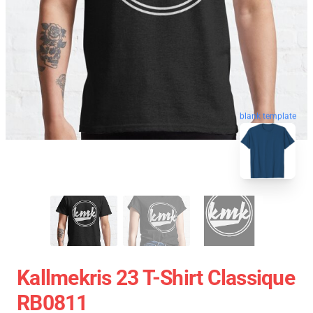
blank template
Kallmekris 23 T-Shirt Classique
RB0811