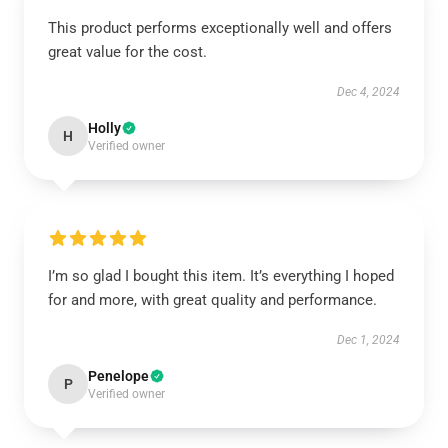
This product performs exceptionally well and offers
great value for the cost.
Dec 4, 2024
Holly
H
Verified owner
I’m so glad I bought this item. It’s everything I hoped
for and more, with great quality and performance.
Dec 1, 2024
Penelope
P
Verified owner