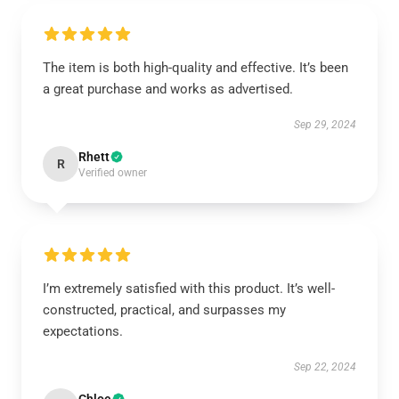
The item is both high-quality and effective. It’s been
a great purchase and works as advertised.
Sep 29, 2024
Rhett
R
Verified owner
I’m extremely satisfied with this product. It’s well-
constructed, practical, and surpasses my
expectations.
Sep 22, 2024