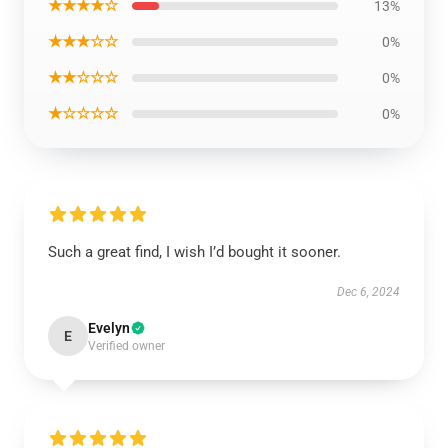
★★★★☆
13%
★★★☆☆
0%
★★☆☆☆
0%
★☆☆☆☆
0%
Such a great find, I wish I’d bought it sooner.
Dec 6, 2024
Evelyn
E
Verified owner