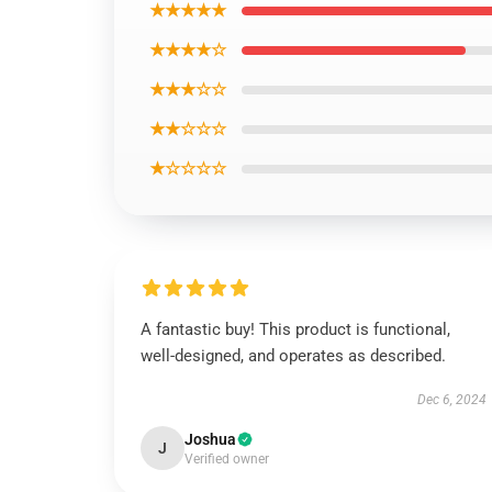
★★★★★
★★★★☆
★★★☆☆
★★☆☆☆
★☆☆☆☆
A fantastic buy! This product is functional,
well-designed, and operates as described.
Dec 6, 2024
Joshua
J
Verified owner