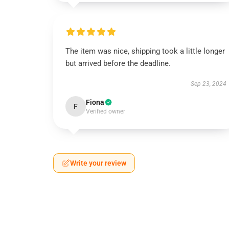
The item was nice, shipping took a little longer
but arrived before the deadline.
Sep 23, 2024
Fiona
F
Verified owner
Write your review