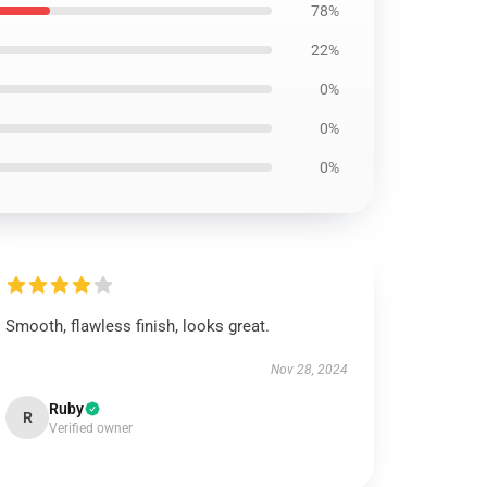
78%
22%
0%
0%
0%
Smooth, flawless finish, looks great.
Nov 28, 2024
Ruby
R
Verified owner