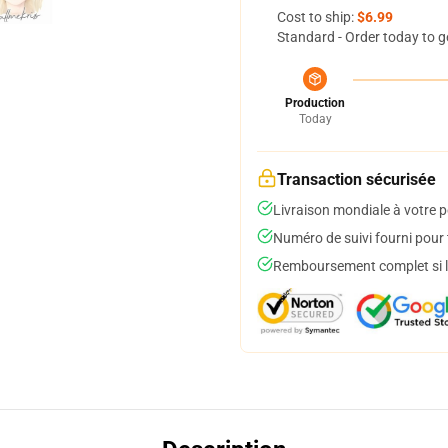
Cost to ship:
$6.99
Standard - Order today to g
Production
Today
Transaction sécurisée
Livraison mondiale à votre p
Numéro de suivi fourni pour t
Remboursement complet si le