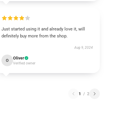
Just started using it and already love it, will
definitely buy more from the shop.
Aug 9, 2024
Oliver
O
Verified owner
1
/
2