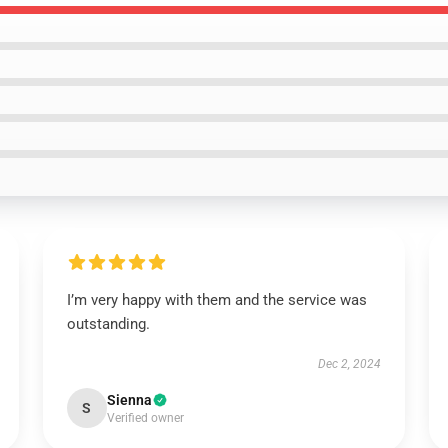
I’m very happy with them and the service was
outstanding.
Dec 2, 2024
Sienna
S
Verified owner