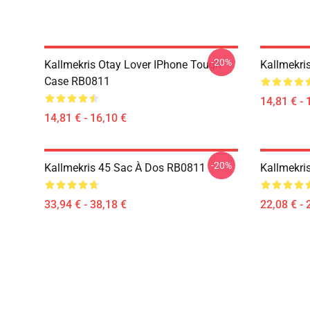
-20%
Kallmekris Otay Lover IPhone Tough
Kallmekri
Case RB0811
14,81 € - 
14,81 € - 16,10 €
-20%
Kallmekris 45 Sac À Dos RB0811
Kallmekri
33,94 € - 38,18 €
22,08 € - 