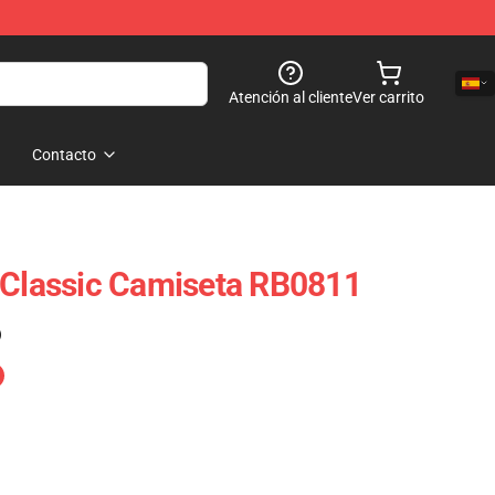
Atención al cliente
Ver carrito
Contacto
 Classic Camiseta RB0811
)