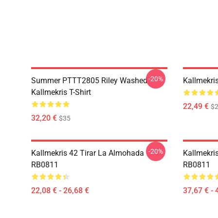
-20%
Summer PTTT2805 Riley Washed
Kallmekri
Kallmekris T-Shirt
22,49 €
$2
32,20 €
$35
-20%
Kallmekris 42 Tirar La Almohada
Kallmekris
RB0811
RB0811
22,08 € - 26,68 €
37,67 € - 