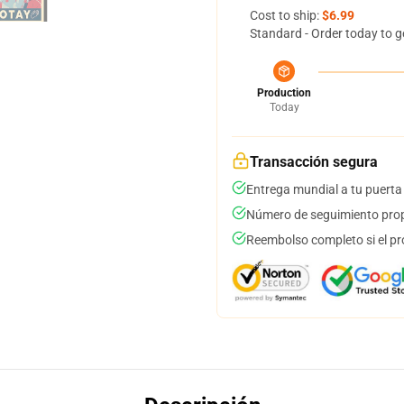
Cost to ship:
$6.99
Standard - Order today to g
Production
Today
Transacción segura
Entrega mundial a tu puerta
Número de seguimiento prop
Reembolso completo si el pr