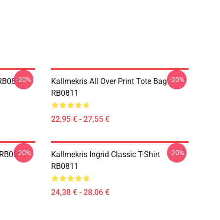
-20%
-20%
 RB0811
Kallmekris All Over Print Tote Bag
RB0811
22,95 € - 27,55 €
-20%
-20%
e RB0811
Kallmekris Ingrid Classic T-Shirt
RB0811
24,38 € - 28,06 €