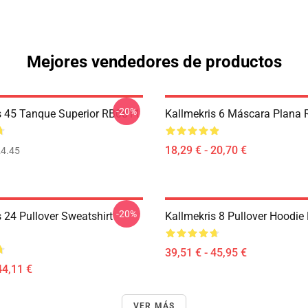
Mejores vendedores de productos
-20%
s 45 Tanque Superior RB0811
Kallmekris 6 Máscara Plana
18,29 € - 20,70 €
4.45
-20%
 24 Pullover Sweatshirt
Kallmekris 8 Pullover Hoodi
39,51 € - 45,95 €
44,11 €
VER MÁS