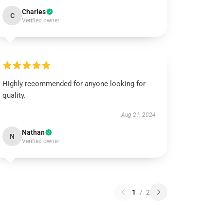
Charles
C
Verified owner
Highly recommended for anyone looking for
quality.
Aug 21, 2024
Nathan
N
Verified owner
1
/
2