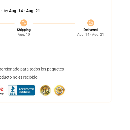
et by
Aug. 14 - Aug. 21
Shipping
Delivered
Aug. 10
Aug. 14 - Aug. 21
orcionado para todos los paquetes
oducto no es recibido