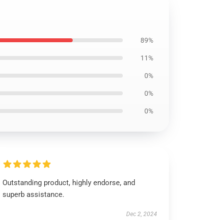
89%
11%
0%
0%
0%
Outstanding product, highly endorse, and
superb assistance.
Dec 2, 2024