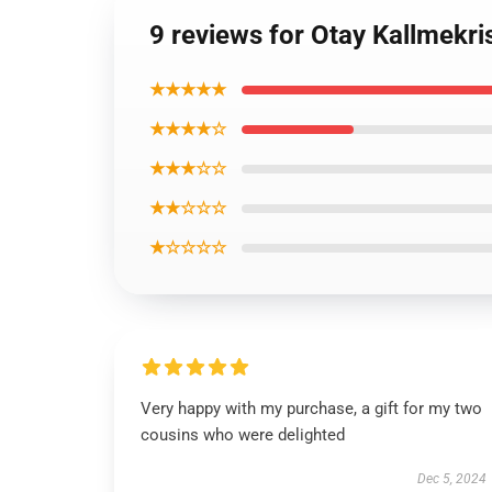
9 reviews for Otay Kallmekr
★★★★★
★★★★☆
★★★☆☆
★★☆☆☆
★☆☆☆☆
Very happy with my purchase, a gift for my two
cousins who were delighted
Dec 5, 2024