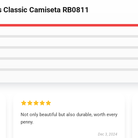
is Classic Camiseta RB0811
Not only beautiful but also durable, worth every
penny.
Dec 3, 2024