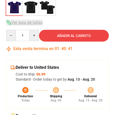
Ver guía de tallas
Quantity
AÑADIR AL CARRITO
Esta venta termina en
01
:
40
:
40
Deliver to United States
Cost to ship:
$6.99
Standard - Order today to get by
Aug. 13 - Aug. 20
Production
Shipping
Delivered
Today
Aug. 09
Aug. 13 - Aug. 20