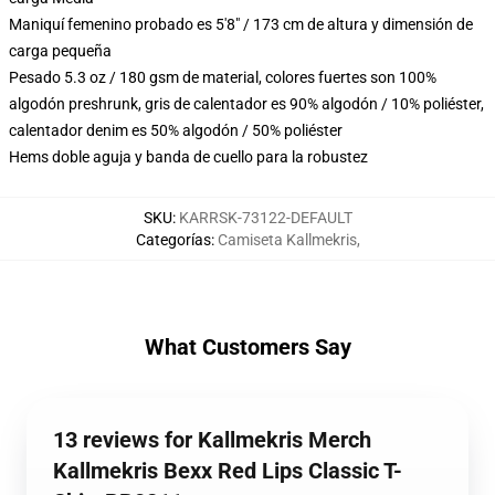
Maniquí femenino probado es 5'8" / 173 cm de altura y dimensión de
carga pequeña
Pesado 5.3 oz / 180 gsm de material, colores fuertes son 100%
algodón preshrunk, gris de calentador es 90% algodón / 10% poliéster,
calentador denim es 50% algodón / 50% poliéster
Hems doble aguja y banda de cuello para la robustez
SKU
:
KARRSK-73122-DEFAULT
Categorías
:
Camiseta Kallmekris
,
What Customers Say
13 reviews for Kallmekris Merch
Kallmekris Bexx Red Lips Classic T-