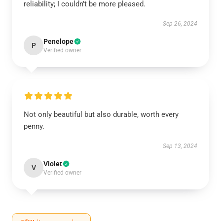
reliability; I couldn’t be more pleased.
Sep 26, 2024
Penelope
P
Verified owner
Not only beautiful but also durable, worth every
penny.
Sep 13, 2024
Violet
V
Verified owner