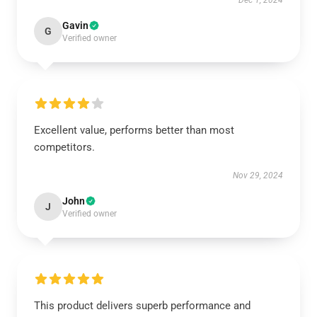
Dec 1, 2024
Gavin
G
Verified owner
Excellent value, performs better than most
competitors.
Nov 29, 2024
John
J
Verified owner
This product delivers superb performance and