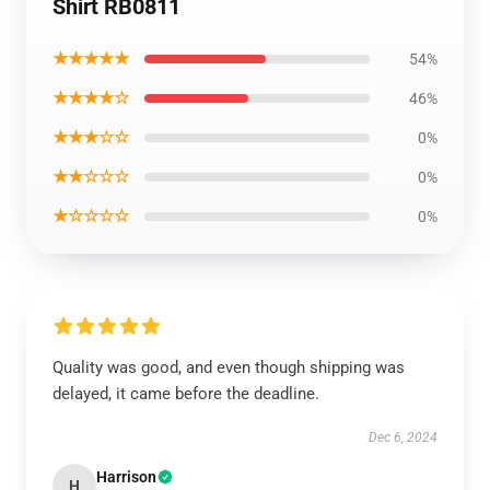
Shirt RB0811
★★★★★
54%
★★★★☆
46%
★★★☆☆
0%
★★☆☆☆
0%
★☆☆☆☆
0%
Quality was good, and even though shipping was
delayed, it came before the deadline.
Dec 6, 2024
Harrison
H