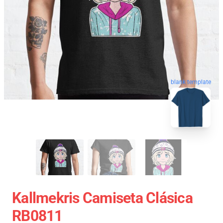
blank template
Kallmekris Camiseta Clásica
RB0811