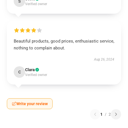
S
Verified owner
Beautiful products, good prices, enthusiastic service,
nothing to complain about.
Aug 26, 2024
Clara
C
Verified owner
Write your review
1
/
2