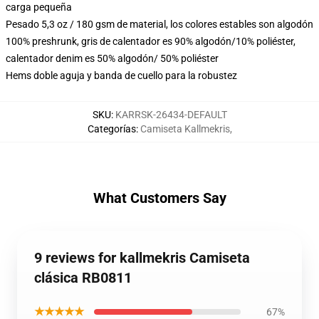
carga pequeña
Pesado 5,3 oz / 180 gsm de material, los colores estables son algodón
100% preshrunk, gris de calentador es 90% algodón/10% poliéster,
calentador denim es 50% algodón/ 50% poliéster
Hems doble aguja y banda de cuello para la robustez
SKU
:
KARRSK-26434-DEFAULT
Categorías
:
Camiseta Kallmekris
,
What Customers Say
9 reviews for kallmekris Camiseta
clásica RB0811
★★★★★
67%