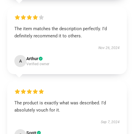
The item matches the description perfectly. I’d
definitely recommend it to others.
Nov 26, 2024
Arthur
A
Verified owner
The product is exactly what was described. I’d
absolutely vouch for it.
Sep 7, 2024
Scott