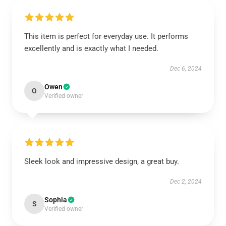
This item is perfect for everyday use. It performs
excellently and is exactly what I needed.
Dec 6, 2024
Owen
O
Verified owner
Sleek look and impressive design, a great buy.
Dec 2, 2024
Sophia
S
Verified owner