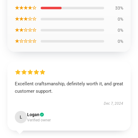
★★★★☆
33%
★★★☆☆
0%
★★☆☆☆
0%
★☆☆☆☆
0%
Excellent craftsmanship, definitely worth it, and great
customer support.
Dec 7, 2024
Logan
L
Verified owner