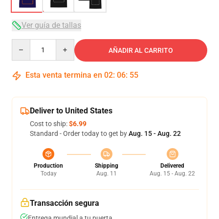
Ver guía de tallas
Quantity
AÑADIR AL CARRITO
Esta venta termina en
02
:
06
:
54
Deliver to United States
Cost to ship:
$6.99
Standard - Order today to get by
Aug. 15 - Aug. 22
Production
Shipping
Delivered
Today
Aug. 11
Aug. 15 - Aug. 22
Transacción segura
Entrega mundial a tu puerta