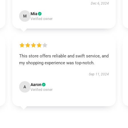
Dec 6, 2024
Mia
M
Verified owner
This store offers reliable and swift service, and
my shopping experience was top-notch.
Sep 11, 2024
Aaron
A
Verified owner