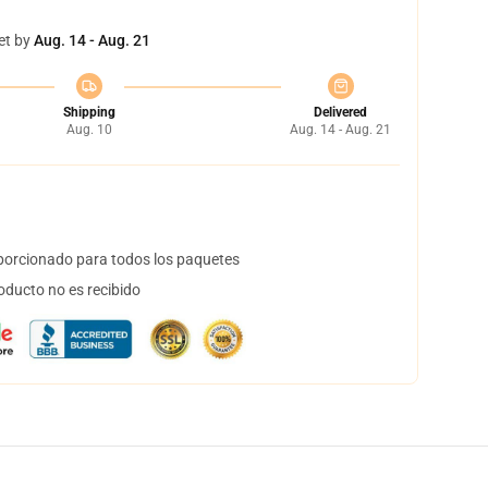
et by
Aug. 14 - Aug. 21
Shipping
Delivered
Aug. 10
Aug. 14 - Aug. 21
orcionado para todos los paquetes
oducto no es recibido