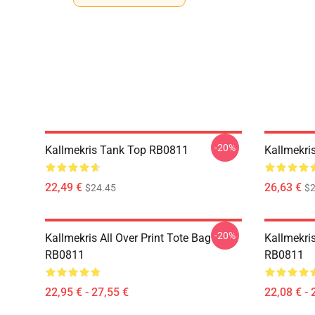
-20%
Kallmekris Tank Top RB0811
Kallmekri
22,49 €
26,63 €
$24.45
$2
-20%
Kallmekris All Over Print Tote Bag
Kallmekri
RB0811
RB0811
22,95 € - 27,55 €
22,08 € - 