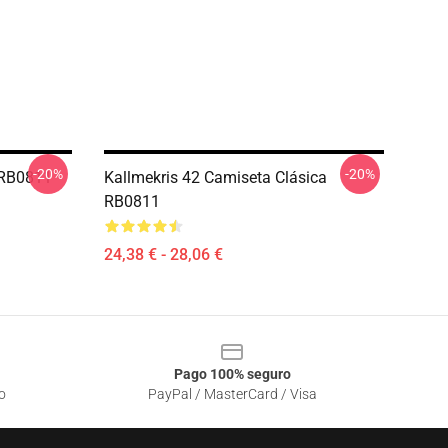
-20%
-20%
 RB0811
Kallmekris 42 Camiseta Clásica
RB0811
24,38 € - 28,06 €
Pago 100% seguro
o
PayPal / MasterCard / Visa