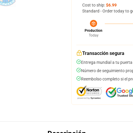
Cost to ship:
$6.99
Standard - Order today to g
Production
Today
Transacción segura
Entrega mundial a tu puerta
Número de seguimiento prop
Reembolso completo si el pr