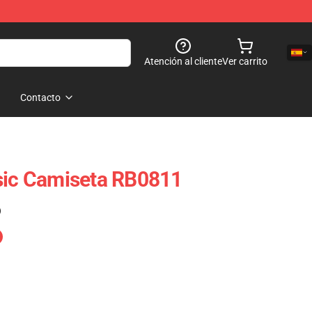
Atención al cliente
Ver carrito
Contacto
sic Camiseta RB0811
)