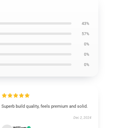
43%
57%
0%
0%
0%
Superb build quality, feels premium and solid.
Dec 2, 2024