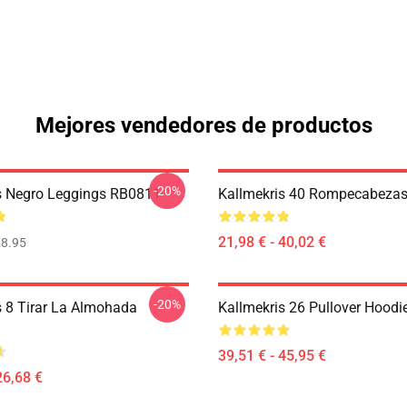
Mejores vendedores de productos
-20%
s Negro Leggings RB0811
Kallmekris 40 Rompecabeza
21,98 € - 40,02 €
8.95
-20%
s 8 Tirar La Almohada
Kallmekris 26 Pullover Hood
39,51 € - 45,95 €
26,68 €