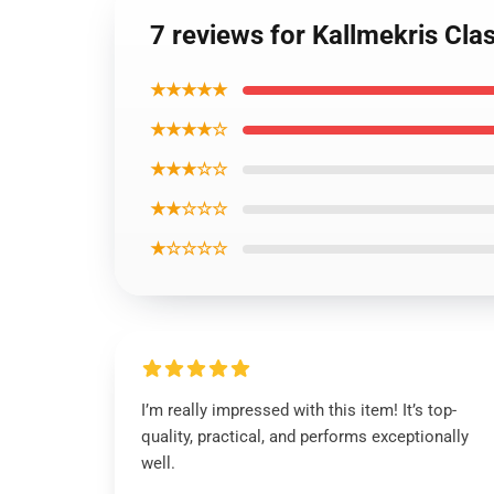
7 reviews for Kallmekris Cl
★★★★★
★★★★☆
★★★☆☆
★★☆☆☆
★☆☆☆☆
I’m really impressed with this item! It’s top-
quality, practical, and performs exceptionally
well.