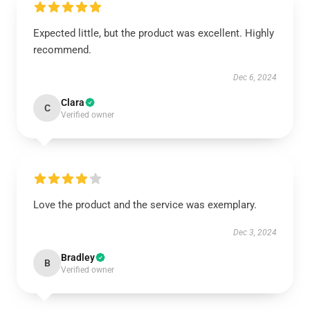
Expected little, but the product was excellent. Highly
recommend.
Dec 6, 2024
Clara
C
Verified owner
Love the product and the service was exemplary.
Dec 3, 2024
Bradley
B
Verified owner