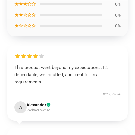
★★★☆☆
0%
★★☆☆☆
0%
★☆☆☆☆
0%
This product went beyond my expectations. It’s
dependable, well-crafted, and ideal for my
requirements.
Dec 7, 2024
Alexander
A
Verified owner