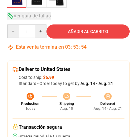
Ver guía de tallas
Quantity
AÑADIR AL CARRITO
Esta venta termina en
03
:
53
:
53
Deliver to United States
Cost to ship:
$6.99
Standard - Order today to get by
Aug. 14 - Aug. 21
Production
Shipping
Delivered
Today
Aug. 10
Aug. 14 - Aug. 21
Transacción segura
Entrega mundial a tu puerta