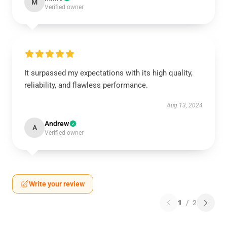
M
Verified owner
It surpassed my expectations with its high quality,
reliability, and flawless performance.
Aug 13, 2024
Andrew
A
Verified owner
Write your review
1
/
2