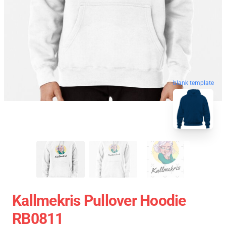
blank template
Kallmekris Pullover Hoodie
RB0811