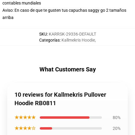
contables mundiales
Aviso: En caso de que te gusten tus capuchas saggy go 2 tamaños
arriba
SKU
:
KARRSK-29336-DEFAULT
Categorías
:
Kallmekris Hoodie
,
What Customers Say
10 reviews for Kallmekris Pullover
Hoodie RB0811
★★★★★
80%
★★★★☆
20%