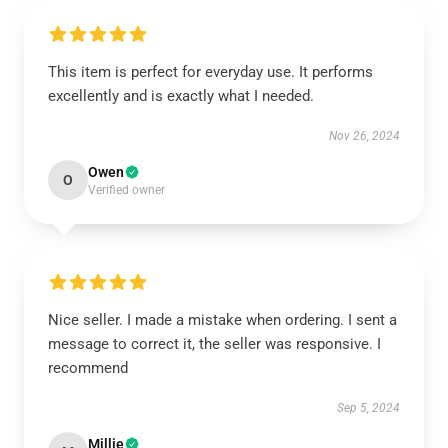
This item is perfect for everyday use. It performs
excellently and is exactly what I needed.
Nov 26, 2024
Owen
O
Verified owner
Nice seller. I made a mistake when ordering. I sent a
message to correct it, the seller was responsive. I
recommend
Sep 5, 2024
Millie