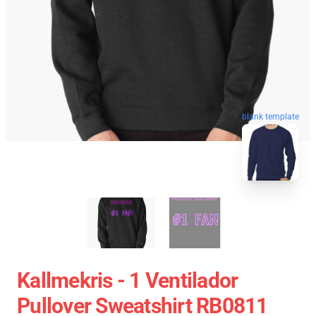
blank template
Kallmekris - 1 Ventilador
Pullover Sweatshirt RB0811