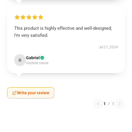
This product is highly effective and well-designed;
I’m very satisfied.
Jul 21, 2024
Gabriel
G
Verified owner
Write your review
1
/
1