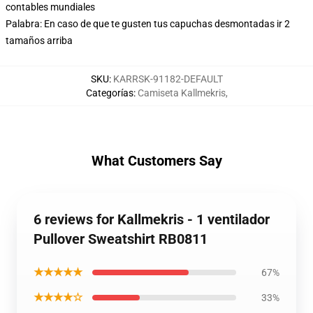
contables mundiales
Palabra: En caso de que te gusten tus capuchas desmontadas ir 2
tamaños arriba
SKU
:
KARRSK-91182-DEFAULT
Categorías
:
Camiseta Kallmekris
,
What Customers Say
6 reviews for Kallmekris - 1 ventilador
Pullover Sweatshirt RB0811
★★★★★
67%
★★★★☆
33%