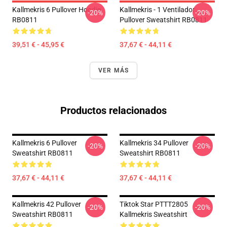
Kallmekris 6 Pullover Hoodie
Kallmekris - 1 Ventilador
-20%
-20%
RB0811
Pullover Sweatshirt RB0811
39,51 € - 45,95 €
37,67 € - 44,11 €
VER MÁS
Productos relacionados
Kallmekris 6 Pullover
Kallmekris 34 Pullover
-20%
-20%
Sweatshirt RB0811
Sweatshirt RB0811
37,67 € - 44,11 €
37,67 € - 44,11 €
Kallmekris 42 Pullover
Tiktok Star PTTT2805
-20%
-20%
Sweatshirt RB0811
Kallmekris Sweatshirt