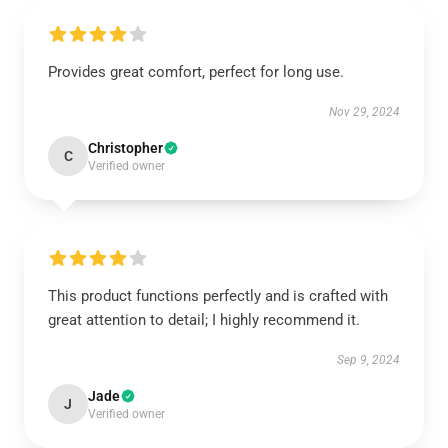
Provides great comfort, perfect for long use.
Nov 29, 2024
Christopher
C
Verified owner
This product functions perfectly and is crafted with
great attention to detail; I highly recommend it.
Sep 9, 2024
Jade
J
Verified owner