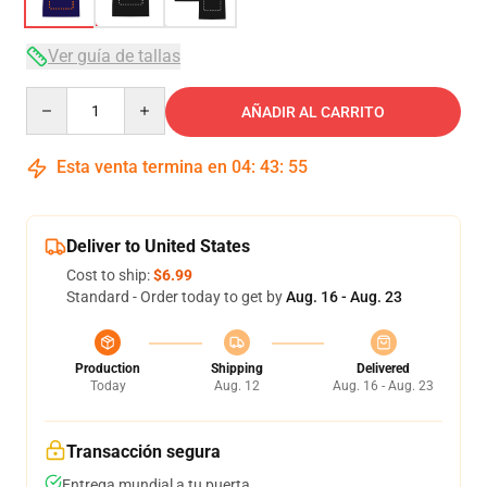
Ver guía de tallas
Quantity
AÑADIR AL CARRITO
Esta venta termina en
04
:
43
:
54
Deliver to United States
Cost to ship:
$6.99
Standard - Order today to get by
Aug. 16 - Aug. 23
Production
Shipping
Delivered
Today
Aug. 12
Aug. 16 - Aug. 23
Transacción segura
Entrega mundial a tu puerta