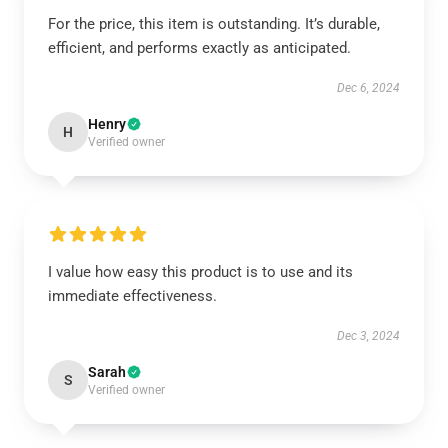
For the price, this item is outstanding. It’s durable,
efficient, and performs exactly as anticipated.
Dec 6, 2024
Henry
H
Verified owner
I value how easy this product is to use and its
immediate effectiveness.
Dec 3, 2024
Sarah
S
Verified owner