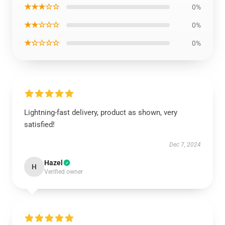
★★★☆☆
0%
★★☆☆☆
0%
★☆☆☆☆
0%
Lightning-fast delivery, product as shown, very
satisfied!
Dec 7, 2024
Hazel
H
Verified owner