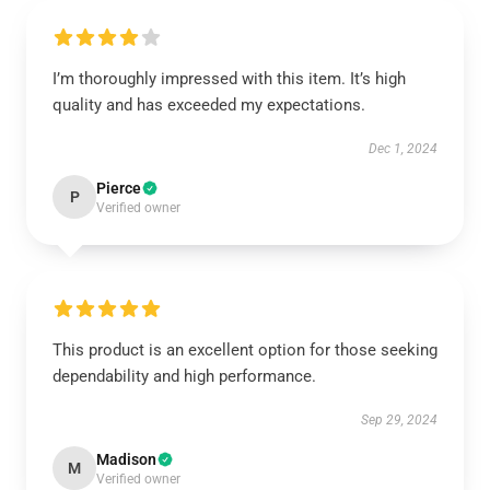
I’m thoroughly impressed with this item. It’s high
quality and has exceeded my expectations.
Dec 1, 2024
Pierce
P
Verified owner
This product is an excellent option for those seeking
dependability and high performance.
Sep 29, 2024
Madison
M
Verified owner