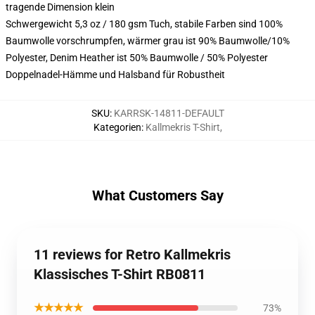
tragende Dimension klein
Schwergewicht 5,3 oz / 180 gsm Tuch, stabile Farben sind 100%
Baumwolle vorschrumpfen, wärmer grau ist 90% Baumwolle/10%
Polyester, Denim Heather ist 50% Baumwolle / 50% Polyester
Doppelnadel-Hämme und Halsband für Robustheit
SKU
:
KARRSK-14811-DEFAULT
Kategorien
:
Kallmekris T-Shirt
,
What Customers Say
11 reviews for Retro Kallmekris
Klassisches T-Shirt RB0811
★★★★★
73%