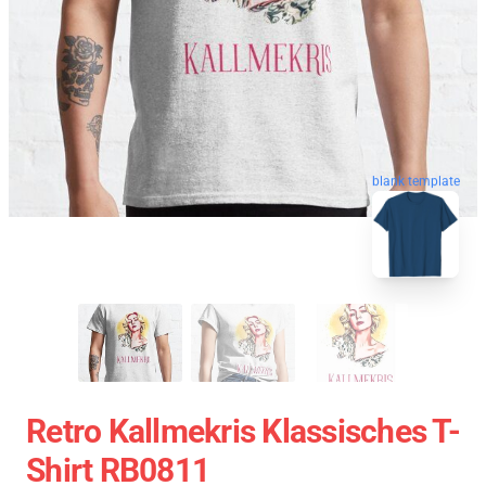
blank template
Retro Kallmekris Klassisches T-
Shirt RB0811