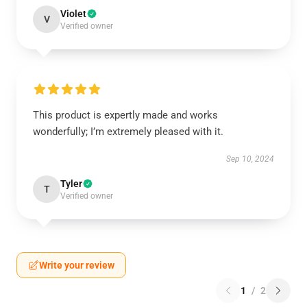
Violet
V
Verified owner
This product is expertly made and works
wonderfully; I’m extremely pleased with it.
Sep 10, 2024
Tyler
T
Verified owner
Write your review
1
/
2