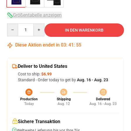
Größentabelle anzeigen
Quantity
IN DEN WARENKORB
Diese Aktion endet in
03
:
41
:
54
Deliver to United States
Cost to ship:
$6.99
Standard - Order today to get by
Aug. 16 - Aug. 23
Production
Shipping
Delivered
Today
Aug. 12
Aug. 16 - Aug. 23
Sichere Transaktion
Weltweite Lieferung bis vor Ihre Tür