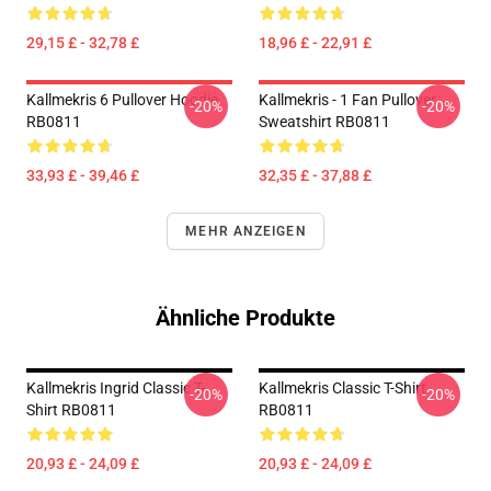
29,15 £ - 32,78 £
18,96 £ - 22,91 £
Kallmekris 6 Pullover Hoodie
Kallmekris - 1 Fan Pullover
-20%
-20%
RB0811
Sweatshirt RB0811
33,93 £ - 39,46 £
32,35 £ - 37,88 £
MEHR ANZEIGEN
Ähnliche Produkte
Kallmekris Ingrid Classic T-
Kallmekris Classic T-Shirt
-20%
-20%
Shirt RB0811
RB0811
20,93 £ - 24,09 £
20,93 £ - 24,09 £