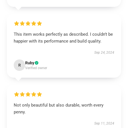
This item works perfectly as described. I couldn’t be
happier with its performance and build quality.
Sep 24, 2024
Ruby
R
Verified owner
Not only beautiful but also durable, worth every
penny.
Sep 11, 2024