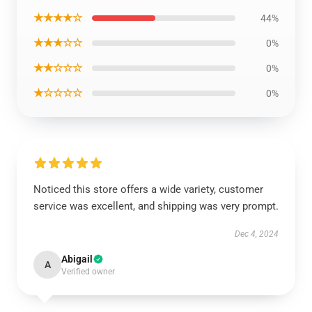
★★★★☆
44%
★★★☆☆
0%
★★☆☆☆
0%
★☆☆☆☆
0%
Noticed this store offers a wide variety, customer
service was excellent, and shipping was very prompt.
Dec 4, 2024
Abigail
A
Verified owner