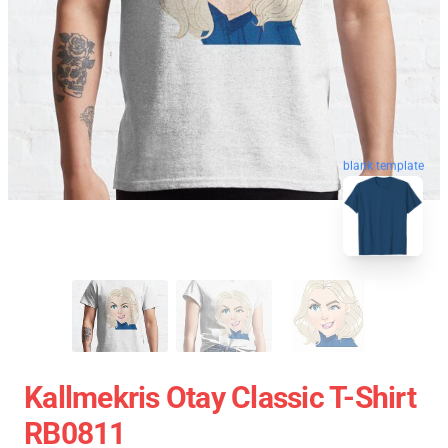
blank template
Kallmekris Otay Classic T-Shirt
RB0811