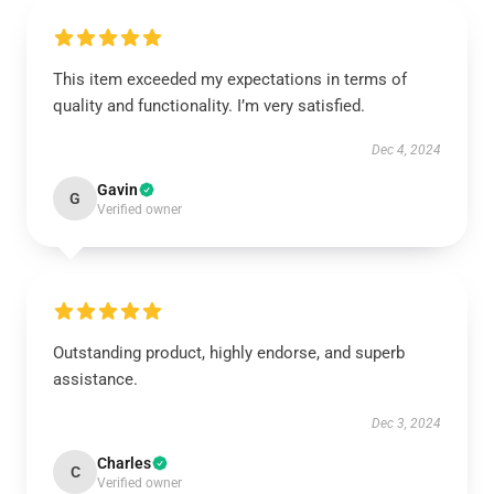
This item exceeded my expectations in terms of
quality and functionality. I’m very satisfied.
Dec 4, 2024
Gavin
G
Verified owner
Outstanding product, highly endorse, and superb
assistance.
Dec 3, 2024
Charles
C
Verified owner