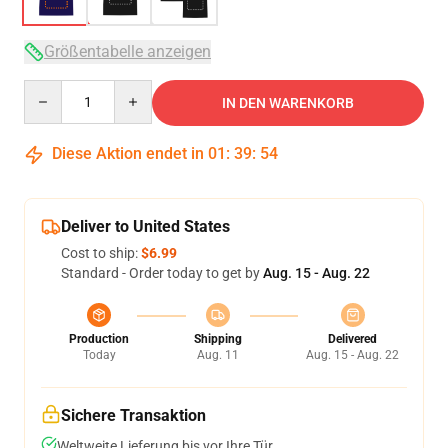
Größentabelle anzeigen
Quantity
IN DEN WARENKORB
Diese Aktion endet in
01
:
39
:
53
Deliver to United States
Cost to ship:
$6.99
Standard - Order today to get by
Aug. 15 - Aug. 22
Production
Shipping
Delivered
Today
Aug. 11
Aug. 15 - Aug. 22
Sichere Transaktion
Weltweite Lieferung bis vor Ihre Tür