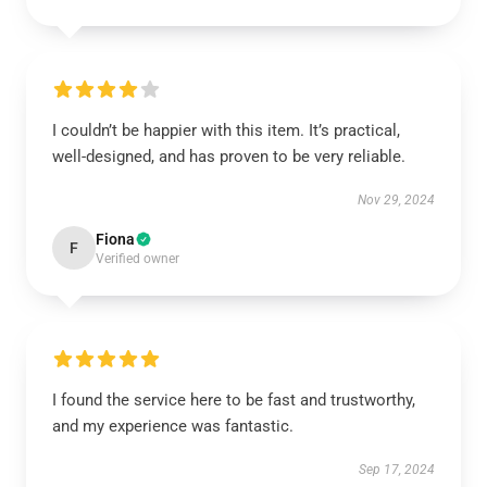
I couldn’t be happier with this item. It’s practical,
well-designed, and has proven to be very reliable.
Nov 29, 2024
Fiona
F
Verified owner
I found the service here to be fast and trustworthy,
and my experience was fantastic.
Sep 17, 2024