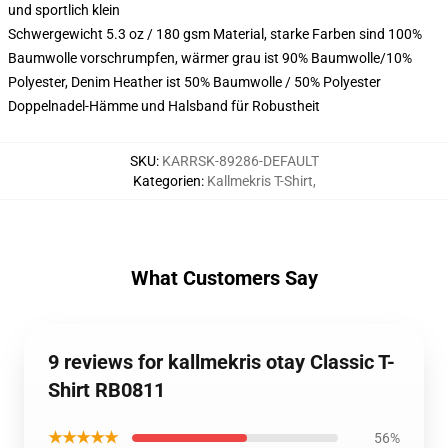
und sportlich klein
Schwergewicht 5.3 oz / 180 gsm Material, starke Farben sind 100%
Baumwolle vorschrumpfen, wärmer grau ist 90% Baumwolle/10%
Polyester, Denim Heather ist 50% Baumwolle / 50% Polyester
Doppelnadel-Hämme und Halsband für Robustheit
SKU
:
KARRSK-89286-DEFAULT
Kategorien
:
Kallmekris T-Shirt
,
What Customers Say
9 reviews for kallmekris otay Classic T-
Shirt RB0811
★★★★★
56%