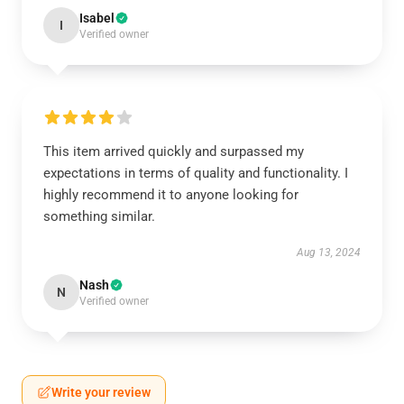
Isabel
I
Verified owner
This item arrived quickly and surpassed my
expectations in terms of quality and functionality. I
highly recommend it to anyone looking for
something similar.
Aug 13, 2024
Nash
N
Verified owner
Write your review