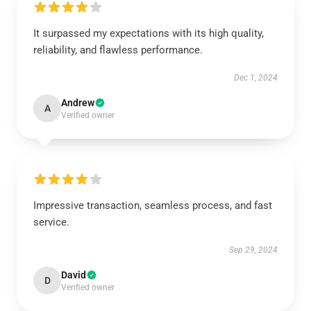
It surpassed my expectations with its high quality,
reliability, and flawless performance.
Dec 1, 2024
Andrew
A
Verified owner
Impressive transaction, seamless process, and fast
service.
Sep 29, 2024
David
D
Verified owner