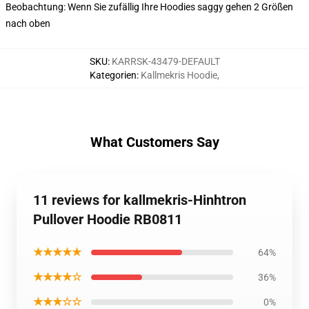
Beobachtung: Wenn Sie zufällig Ihre Hoodies saggy gehen 2 Größen
nach oben
SKU
:
KARRSK-43479-DEFAULT
Kategorien
:
Kallmekris Hoodie
,
What Customers Say
11 reviews for kallmekris-Hinhtron
Pullover Hoodie RB0811
★★★★★
64%
★★★★☆
36%
★★★☆☆
0%