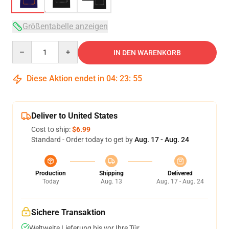
Größentabelle anzeigen
Quantity
IN DEN WARENKORB
Diese Aktion endet in
04
:
23
:
54
Deliver to United States
Cost to ship:
$6.99
Standard - Order today to get by
Aug. 17 - Aug. 24
Production
Shipping
Delivered
Today
Aug. 13
Aug. 17 - Aug. 24
Sichere Transaktion
Weltweite Lieferung bis vor Ihre Tür