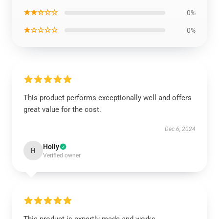
★★☆☆☆
0%
★☆☆☆☆
0%
This product performs exceptionally well and offers
great value for the cost.
Dec 6, 2024
Holly
H
Verified owner