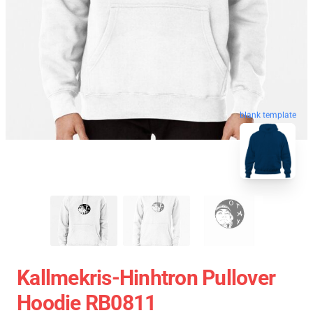
blank template
Kallmekris-Hinhtron Pullover
Hoodie RB0811