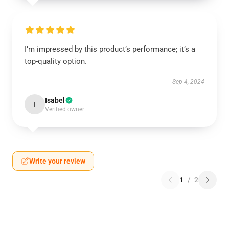
I’m impressed by this product’s performance; it’s a
top-quality option.
Sep 4, 2024
Isabel
I
Verified owner
Write your review
1
/
2